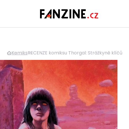
Komiks
RECENZE komiksu Thorgal: Strážkyně klíčů