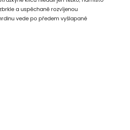
zbrkle a uspěchaně rozvíjenou
 hrdinu vede po předem vyšlapané