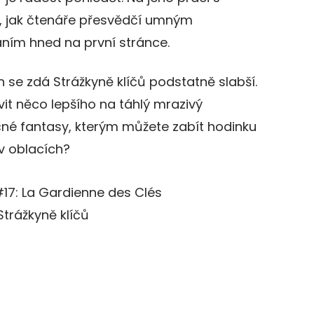
ik, jak čtenáře přesvědčí umným
ním hned na první stránce.
se zdá Strážkyně klíčů podstatně slabší.
vit něco lepšího na táhlý mrazivý
né fantasy, kterým můžete zabít hodinku
v oblacích?
17: La Gardienne des Clés
Strážkyně klíčů