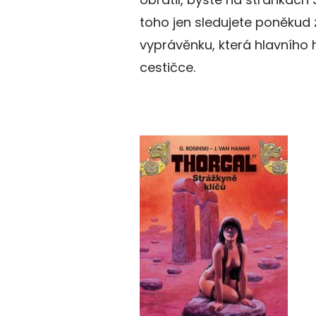
toho jen sledujete poněkud 
vyprávěnku, která hlavního
cestičce.