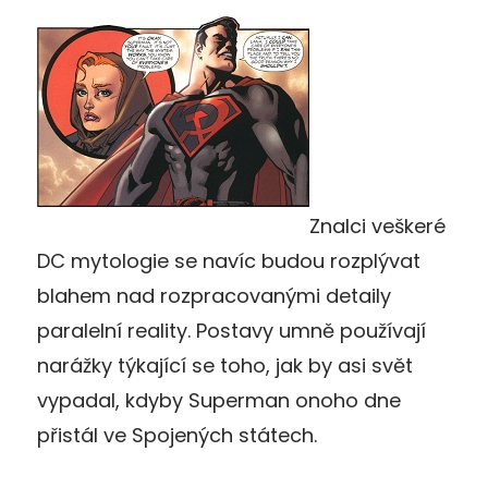
Znalci veškeré
DC mytologie se navíc budou rozplývat
blahem nad rozpracovanými detaily
paralelní reality. Postavy umně používají
narážky týkající se toho, jak by asi svět
vypadal, kdyby Superman onoho dne
přistál ve Spojených státech.