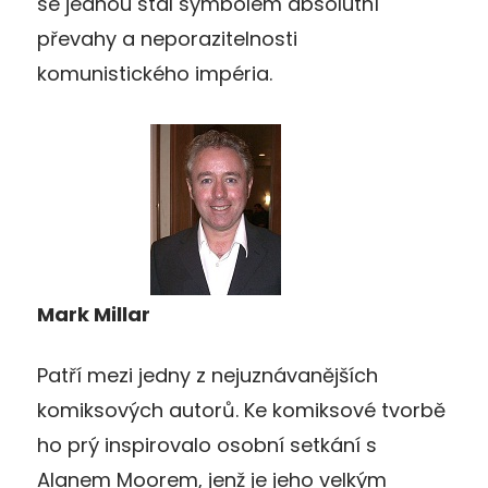
se jednou stal symbolem absolutní
převahy a neporazitelnosti
komunistického impéria.
Mark Millar
Patří mezi jedny z nejuznávanějších
komiksových autorů. Ke komiksové tvorbě
ho prý inspirovalo osobní setkání s
Alanem Moorem, jenž je jeho velkým