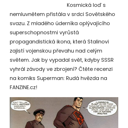
Kosmická loď s
nemluvnětem přistála v srdci Sovětského
svazu. Z mladého úderníka oplývajícího
superschopnostmi vyrůstá
propagandistická ikona, která Stalinovi
zajistí vojenskou převahu nad celým
světem. Jak by vypadal svět, kdyby SSSR
vyhrál závody ve zbrojení? Čtěte recenzi
na komiks Superman: Rudá hvězda na
FANZINE.cz!