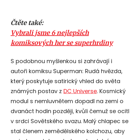
Čtěte také:
Vybrali jsme 6 nejlepších
komiksových her se superhrdiny
S podobnou myšlenkou si zahrávají i
autoři komiksu Superman: Rudá hvězda,
který poskytuje satirický vhled do světa
známých postav z
DC Universe
. Kosmický
modul s nemluvnětem dopadl na zemi o
dvanáct hodin později, kvůli čemuž se ocitl
v srdci Sovětského svazu. Malý chlapec se
stal členem zemědělského kolchozu, aby