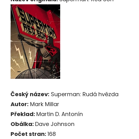
Český název:
Superman: Rudá hvězda
Autor:
Mark Millar
Překlad:
Martin D. Antonín
Obálka:
Dave Johnson
Počet stran:
168