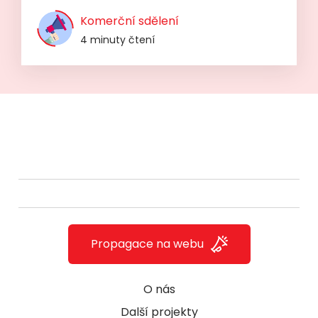
Komerční sdělení
4 minuty čtení
Propagace na webu
O nás
Další projekty