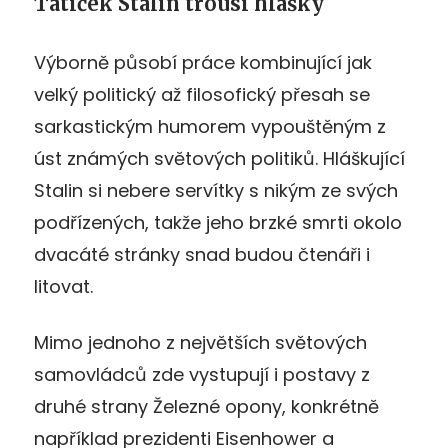
Tatíček Stalin trousí hlášky
Výborně působí práce kombinující jak
velký politický až filosofický přesah se
sarkastickým humorem vypouštěným z
úst známých světových politiků. Hláškující
Stalin si nebere servítky s nikým ze svých
podřízených, takže jeho brzké smrti okolo
dvacáté stránky snad budou čtenáři i
litovat.
Mimo jednoho z největších světových
samovládců zde vystupují i postavy z
druhé strany Železné opony, konkrétně
například prezidenti Eisenhower a