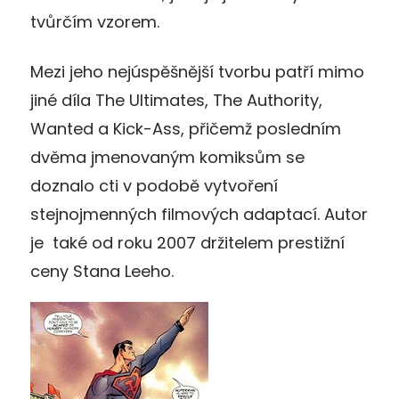
tvůrčím vzorem.
Mezi jeho nejúspěšnější tvorbu patří mimo
jiné díla The Ultimates, The Authority,
Wanted a Kick-Ass, přičemž posledním
dvěma jmenovaným komiksům se
doznalo cti v podobě vytvoření
stejnojmenných filmových adaptací. Autor
je také od roku 2007 držitelem prestižní
ceny Stana Leeho.