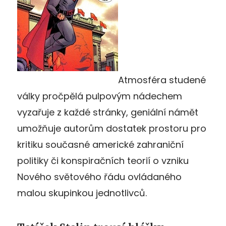
Atmosféra studené
války pročpělá pulpovým nádechem
vyzařuje z každé stránky, geniální námět
umožňuje autorům dostatek prostoru pro
kritiku současné americké zahraniční
politiky či konspiračních teorií o vzniku
Nového světového řádu ovládaného
malou skupinkou jednotlivců.