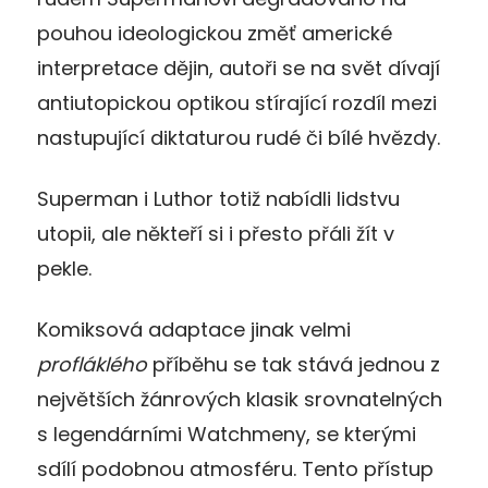
pouhou ideologickou změť americké
interpretace dějin, autoři se na svět dívají
antiutopickou optikou stírající rozdíl mezi
nastupující diktaturou rudé či bílé hvězdy.
Superman i Luthor totiž nabídli lidstvu
utopii, ale někteří si i přesto přáli žít v
pekle.
Komiksová adaptace jinak velmi
profláklého
příběhu se tak stává jednou z
největších žánrových klasik srovnatelných
s legendárními Watchmeny, se kterými
sdílí podobnou atmosféru. Tento přístup