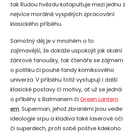
tak Rudou hvězdu katapultuje mezi jednu z
nejvíce morálně vyspělých zpracování
klasického příběhu.
Samotný děj je v mnohém o to
zajímavější, že dokáže uspokojit jak skalní
žánrové fanoušky, tak čtenáře se zájmem
o politiku či pouhé fandy komiksového
univerza. V příběhu totiž vystupují i další
klasické postavy či motivy, ať už se jedná
o příběhy s Batmanem či
Green Lantern
em
. Superman, jehož zbraněmi jsou vedle
ideologie srpu a kladiva také laserové oči
či superdech, proti sobě poštve kdekoho.