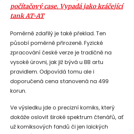
počítačový case. Vypadá jako kráčející
tank AT-AT
Poměrně zdařilý je také překlad. Ten
působí poměrně přirozeně. Fyzické
zpracování české verze je tradičně na
vysoké úrovni, jak již bývá u BB artu
pravidlem. Odpovídá tomu ale i
doporučená cena stanovená na 499
korun.
Ve výsledku jde o precizní komiks, který
dokáže oslovit široké spektrum čtenářů, ať
už komiksových fandů či jen laických