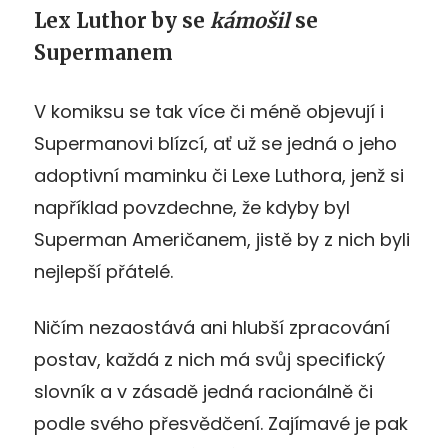
Lex Luthor by se
kámošil
se
Supermanem
V komiksu se tak více či méně objevují i
Supermanovi blízcí, ať už se jedná o jeho
adoptivní maminku či Lexe Luthora, jenž si
například povzdechne, že kdyby byl
Superman Američanem, jistě by z nich byli
nejlepší přátelé.
Ničím nezaostává ani hlubší zpracování
postav, každá z nich má svůj specifický
slovník a v zásadě jedná racionálně či
podle svého přesvědčení. Zajímavé je pak