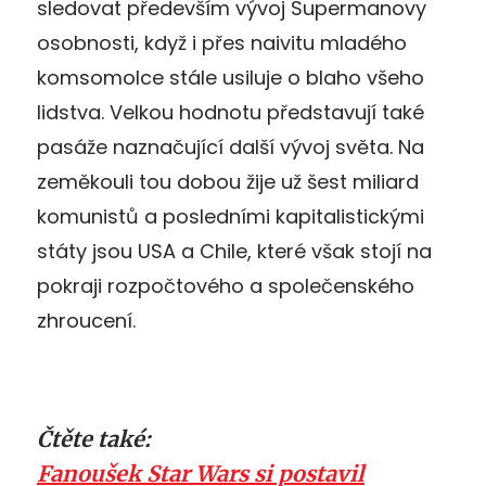
sledovat především vývoj Supermanovy
osobnosti, když i přes naivitu mladého
komsomolce stále usiluje o blaho všeho
lidstva. Velkou hodnotu představují také
pasáže naznačující další vývoj světa. Na
zeměkouli tou dobou žije už šest miliard
komunistů a posledními kapitalistickými
státy jsou USA a Chile, které však stojí na
pokraji rozpočtového a společenského
zhroucení.
Čtěte také:
Fanoušek Star Wars si postavil