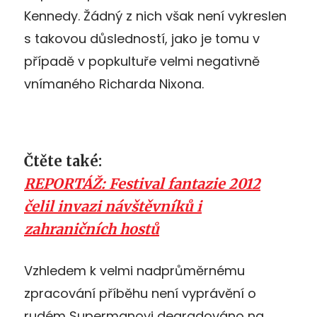
Kennedy. Žádný z nich však není vykreslen
s takovou důsledností, jako je tomu v
případě v popkultuře velmi negativně
vnímaného Richarda Nixona.
Čtěte také:
REPORTÁŽ: Festival fantazie 2012
čelil invazi návštěvníků i
zahraničních hostů
Vzhledem k velmi nadprůměrnému
zpracování příběhu není vyprávění o
rudém Supermanovi degradováno na