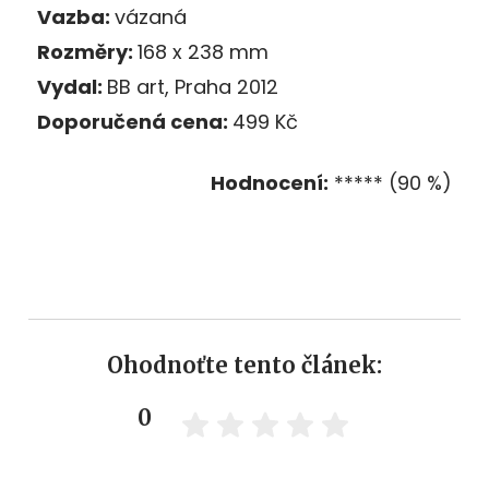
Vazba:
vázaná
Rozměry:
168 x 238 mm
Vydal:
BB art, Praha 2012
Doporučená cena:
499 Kč
Hodnocení:
***** (90 %)
Ohodnoťte tento článek:
0