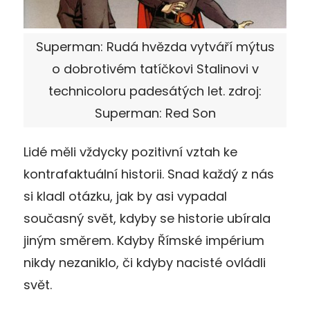
Superman: Rudá hvězda vytváří mýtus
o dobrotivém tatíčkovi Stalinovi v
technicoloru padesátých let. zdroj:
Superman: Red Son
Lidé měli vždycky pozitivní vztah ke
kontrafaktuální historii. Snad každý z nás
si kladl otázku, jak by asi vypadal
současný svět, kdyby se historie ubírala
jiným směrem. Kdyby Římské impérium
nikdy nezaniklo, či kdyby nacisté ovládli
svět.