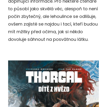
doplňující informace. Pro některé čtenáře
to působí jako skvělá věc, alespoň to není
počin zbytečný, ale lehoulince se odlišuje,
ovšem zajisté se najdou i tací, kteří budou
mít mžitky před očima, jak si někdo
dovoluje sáhnout na posvátnou látku.