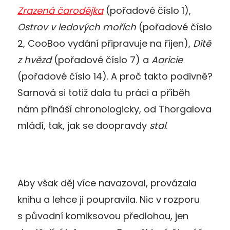
Zrazená čarodějka
(pořadové číslo 1),
Ostrov v ledových mořích
(pořadové číslo
2, CooBoo vydání připravuje na říjen),
Dítě
z hvězd
(pořadové číslo 7) a
Aaricie
(pořadové číslo 14). A proč takto podivně?
Sarnová si totiž dala tu práci a příběh
nám přináší chronologicky, od Thorgalova
mládí, tak, jak se doopravdy
stal
.
Aby však děj více navazoval, provázala
knihu a lehce ji poupravila. Nic v rozporu
s původní komiksovou předlohou, jen