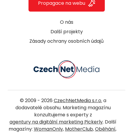
Propagace na webu
O nás
Další projekty
Zásady ochrany osobních údajů
© 2009 - 2026
CzechNetMedia s.r.o.
a
dodavatelé obsahu. Marketing magazínu
konzultujeme s experty z
agentury na digitální marketing Pickerly
. Další
magazíny:
WomanOnly
,
MotherClub
,
Oběhání
,