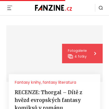
MENU
Fotogalerie
4 fotky
Fantasy knihy, fantasy literatura
RECENZE: Thorgal – Dítě z
hvězd evropských fantasy
komiksů v románu