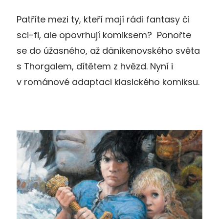
Patříte mezi ty, kteří mají rádi fantasy či
sci-fi, ale opovrhují komiksem? Ponořte
se do úžasného, až dänikenovského světa
s Thorgalem, dítětem z hvězd. Nyní i
v románové adaptaci klasického komiksu.