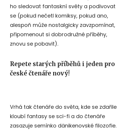
ho sledovat fantaskní světy a podivovat
se (pokud nečetl komiksy, pokud ano,
alespoň může nostalgicky zavzpomínat,
připomenout si dobrodružné příběhy,
znovu se pobavit).
Repete starých příběhů i jeden pro
české čtenáře nový!
Vrhá tak čtenáře do světa, kde se zdařile
kloubí fantasy se sci-fi a do čtenáře
zasazuje semínko dänikenovské filozofie.