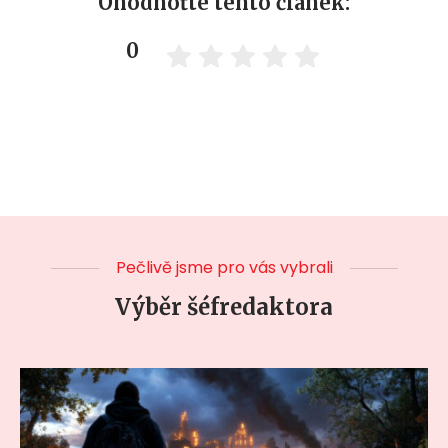
Ohodnoťte tento článek:
0
Pečlivě jsme pro vás vybrali
Výběr šéfredaktora