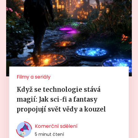
Filmy a seriály
Když se technologie stává
magií: Jak sci-fi a fantasy
propojují svět vědy a kouzel
Komerční sdělení
5 minut čtení