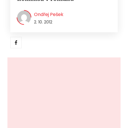
Ondřej Pešek
2. 10. 2012