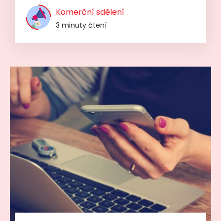
Komerční sdělení
3 minuty čtení