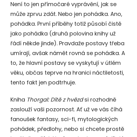
Není to jen přímočaré vyprávění, jak se
může zprvu zdát. Nebo jen pohádka. Ano,
pohádka. První příběhy totiž působí čistě
jako pohádka (druhá polovina knihy už
řádí někde jinde). Pravdaže postavy třeba
umírají, avšak námět rovná se pohádka. A
to, že hlavní postavy se vyskytují v útlém
věku, občas teprve na hranici náctiletosti,
tento fakt jen podtrhuje.
Kniha
Thorgal: Dítě z hvězd
si rozhodně
zaslouží vaši pozornost. Ať už ve vás číhá
fanoušek fantasy, sci-fi, mytologických
pohádek, předlohy, nebo si chcete prostě