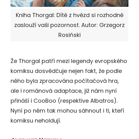
Kniha Thorgal: Dítě z hvězd si rozhodně
zaslouží vaši pozornost. Autor: Grzegorz
Rosiński
Že Thorgal patří mezi legendy evropského
komiksu dosvědčuje nejen fakt, že podle
něho byla zpracována počítačová hra,
ale i románová adaptace, již nám nyní
přináší i CooBoo (respektive Albatros).
Nyní po něm tak mohou sáhnout i ti, kteří
komiksu neholdují.