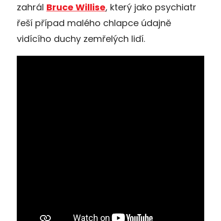
zahrál
Bruce Willise
, který jako psychiatr
řeší případ malého chlapce údajně
vidícího duchy zemřelých lidí.