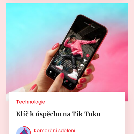
Technologie
Klíč k úspěchu na Tik Toku
Komerční sdělení