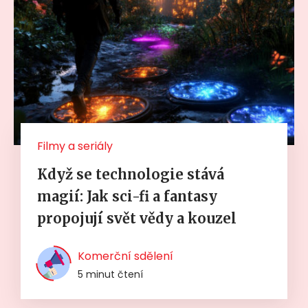
Filmy a seriály
Když se technologie stává
magií: Jak sci-fi a fantasy
propojují svět vědy a kouzel
Komerční sdělení
5 minut čtení