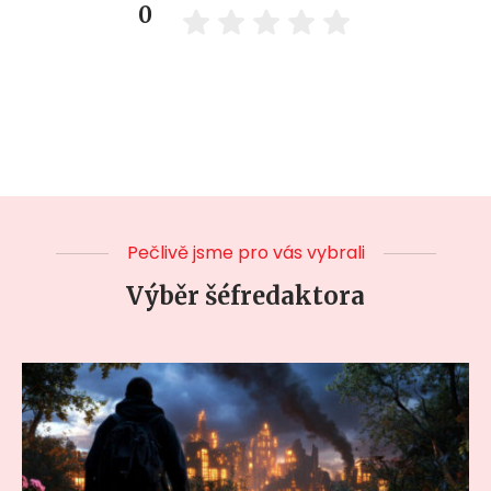
0
Pečlivě jsme pro vás vybrali
Výběr šéfredaktora