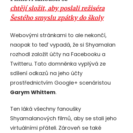
chtějí složit, aby poslali režiséra
Šestého smyslu zpátky do školy
Webovými stránkami to ale nekončí,
naopak to teď vypadá, že si Shyamalan
rozhodl založit účty na Facebooku a
Twitteru. Tato domněnka vyplývá ze
sdílení odkazů na jeho účty
prostřednictvím Google+ scenáristou
Garym Whittem
.
Ten láká všechny fanoušky
Shyamalanových filmů, aby se stali jeho
virtuálními přáteli. Zároveň se také