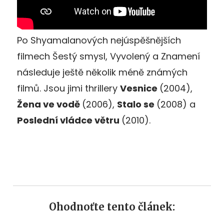
Po Shyamalanových nejúspěšnějších
filmech Šestý smysl, Vyvolený a Znamení
následuje ještě několik méně známých
filmů. Jsou jimi thrillery
Vesnice
(2004),
Žena ve vodě
(2006),
Stalo se
(2008) a
Poslední vládce větru
(2010).
Ohodnoťte tento článek: