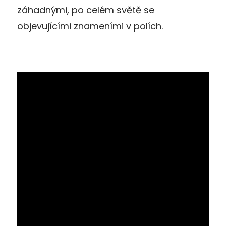
záhadnými, po celém světě se
objevujícími znameními v polích.