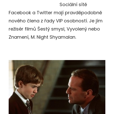
Sociální sítě
Facebook a Twitter mají pravděpodobně
nového člena z řady VIP osobností. Je jím
režisér filmů Šestý smysl, Vyvolený nebo
Znamení, M. Night Shyamalan.