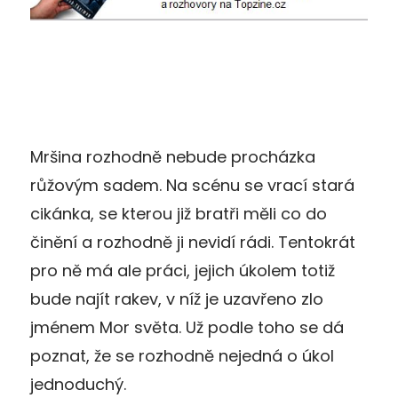
Mršina rozhodně nebude procházka
růžovým sadem. Na scénu se vrací stará
cikánka, se kterou již bratři měli co do
činění a rozhodně ji nevidí rádi. Tentokrát
pro ně má ale práci, jejich úkolem totiž
bude najít rakev, v níž je uzavřeno zlo
jménem Mor světa. Už podle toho se dá
poznat, že se rozhodně nejedná o úkol
jednoduchý.