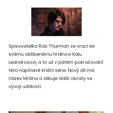
Spisovatelka Rob Thurman se vrací ke
svému oblíbenému hrdinovi Kalu
Leandrosovi, a to už v pátém pokračování
této napínavé knižní série. Nový díl má
název Mršina a slibuje další obraty ve
vývoji událostí.