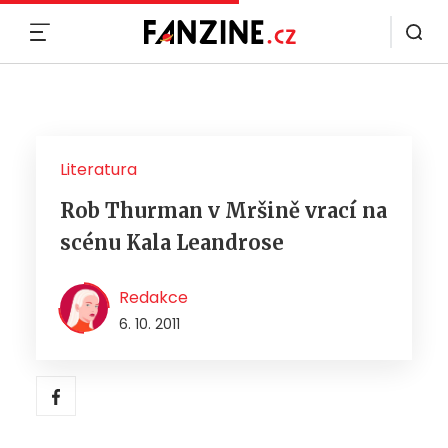
MENU
Literatura
Rob Thurman v Mršině vrací na
scénu Kala Leandrose
Redakce
6. 10. 2011