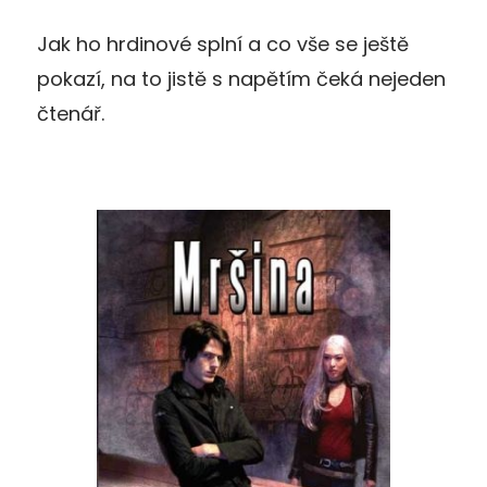
Jak ho hrdinové splní a co vše se ještě
pokazí, na to jistě s napětím čeká nejeden
čtenář.