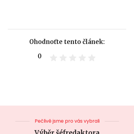
Ohodnoťte tento článek:
0
Pečlivě jsme pro vás vybrali
Výběr šéfredaktora