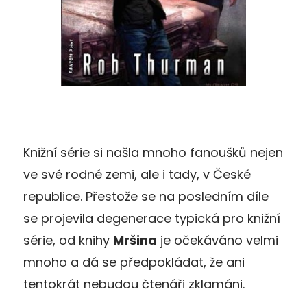
Knižní série si našla mnoho fanoušků nejen
ve své rodné zemi, ale i tady, v České
republice. Přestože se na posledním díle
se projevila degenerace typická pro knižní
série, od knihy
Mršina
je očekáváno velmi
mnoho a dá se předpokládat, že ani
tentokrát nebudou čtenáři zklamáni.