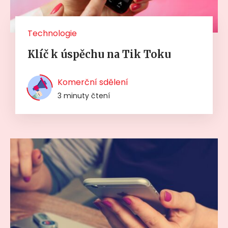
Technologie
Klíč k úspěchu na Tik Toku
Komerční sdělení
3 minuty čtení