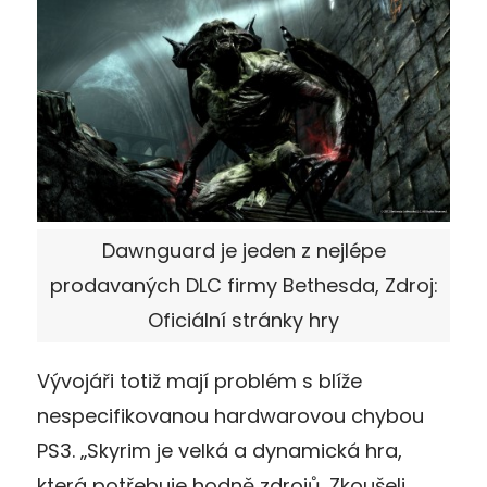
Dawnguard je jeden z nejlépe
prodavaných DLC firmy Bethesda, Zdroj:
Oficiální stránky hry
Vývojáři totiž mají problém s blíže
nespecifikovanou hardwarovou chybou
PS3. „Skyrim je velká a dynamická hra,
která potřebuje hodně zdrojů. Zkoušeli