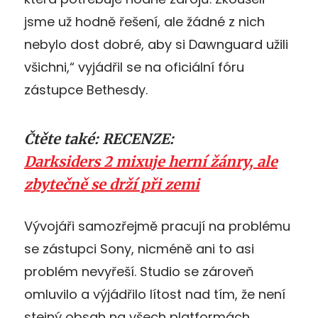
jsme už hodně řešení, ale žádné z nich
nebylo dost dobré, aby si Dawnguard užili
všichni,“ vyjádřil se na oficiální fóru
zástupce Bethesdy.
Čtěte také: RECENZE:
Darksiders 2 mixuje herní žánry, ale
zbytečně se drží při zemi
Vývojáři samozřejmě pracují na problému
se zástupci Sony, nicméně ani to asi
problém nevyřeší. Studio se zároveň
omluvilo a výjádřilo lítost nad tím, že není
stejný obsah na všech platformách.