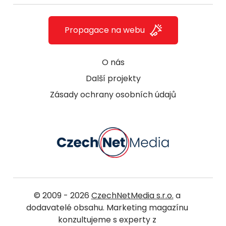
Propagace na webu
O nás
Další projekty
Zásady ochrany osobních údajů
© 2009 - 2026
CzechNetMedia s.r.o.
a
dodavatelé obsahu. Marketing magazínu
konzultujeme s experty z