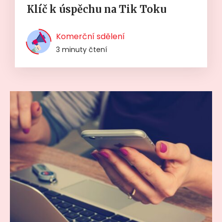
Klíč k úspěchu na Tik Toku
Komerční sdělení
3 minuty čtení