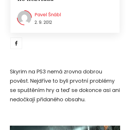
Pavel Šnábl
2. 9. 2012
Skyrim na PS3 nemá zrovna dobrou
pověst. Nejdříve to byli prvotní problémy
se spuštěním hry a teď se dokonce asi ani
nedočkají přidaného obsahu.