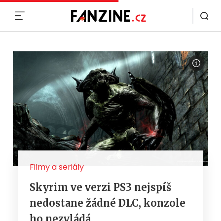
MENU
Filmy a seriály
Skyrim ve verzi PS3 nejspíš
nedostane žádné DLC, konzole
ho nezvládá