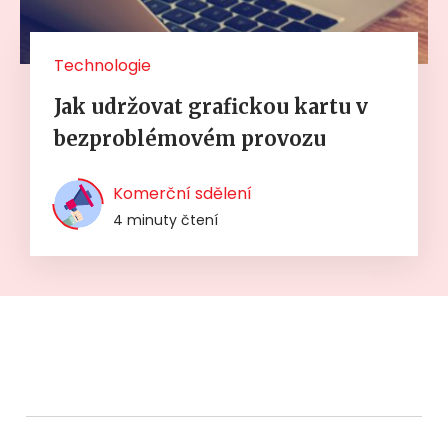
Technologie
Jak udržovat grafickou kartu v
bezproblémovém provozu
Komerční sdělení
4 minuty čtení