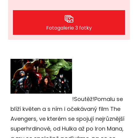
Fotogalerie 3 fotky
!Soutěž!Pomalu se
blíží květen a s ním i očekávaný film The
Avengers, ve kterém se spojují nejrůznější
superhrdinové, od Hulka až po Iron Mana,