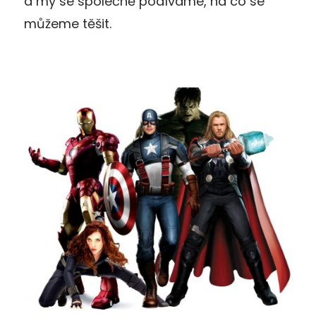
a my se společně podíváme, na co se
můžeme těšit.