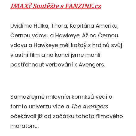
IMAX? Soutěžte s FANZINE.cz
Uvidíme Hulka, Thora, Kapitána Ameriku,
Černou vdovu a Hawkeye. Až na Černou
vdovu a Hawkeye měl každý z hrdinů svůj
vlastní film a na konci jsme mohli
postřehnout verbování k Avengers.
Samozřejmě milovníci komiksů vědí o
tomto univerzu více a
The Avengers
očekávali již od začátku tohoto filmového
maratonu.