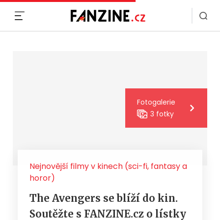
MENU
Fotogalerie
3 fotky
Nejnovější filmy v kinech (sci-fi, fantasy a
horor)
The Avengers se blíží do kin.
Soutěžte s FANZINE.cz o lístky