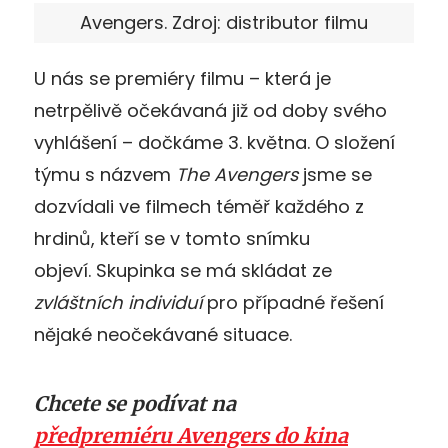
Avengers. Zdroj: distributor filmu
U nás se premiéry filmu – která je
netrpělivě očekávaná již od doby svého
vyhlášení – dočkáme 3. května. O složení
týmu s názvem
The Avengers
jsme se
dozvídali ve filmech téměř každého z
hrdinů, kteří se v tomto snímku
objeví. Skupinka se má skládat ze
zvláštních individuí
pro případné řešení
nějaké neočekávané situace.
Chcete se podívat na
předpremiéru Avengers do kina