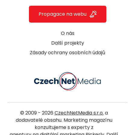
Propagace na webu
O nás
Další projekty
Zásady ochrany osobních údajů
© 2009 - 2026
CzechNetMedia s.r.o.
a
dodavatelé obsahu. Marketing magazínu
konzultujeme s experty z
agentury na digitální marketing Pickerly
. Další