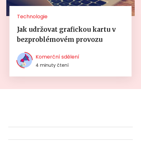
Technologie
Jak udržovat grafickou kartu v
bezproblémovém provozu
Komerční sdělení
4 minuty čtení