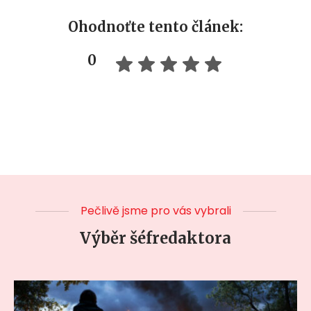
Ohodnoťte tento článek:
0
Pečlivě jsme pro vás vybrali
Výběr šéfredaktora