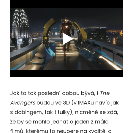
Jak to tak poslední dobou bývá, i
The
Avengers
budou ve 3D (v IMAXu navíc jak
s dabingem, tak titulky), nicméně se zdá,
že by se mohlo jednat o jeden z mála
filmů, kterému to neubere na kvalitě, a