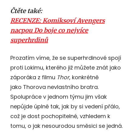
Čtěte také:
RECENZE: Komiksoví Avengers
nacpou Do boje co nejvíce
superhrdinů
Prozatím víme, že se superhrdinové spojí
proti Lokimu, kterého již můžete znát jako
záporáka z filmu
Thor
, konkrétně
jako Thorova nevlastního bratra.
Spolupráce v jednom týmu jim však
nepůjde úplně tak, jak by si vedení přálo,
což je dost pochopitelné, vzhledem k
tomu, o jak nesourodou směsici se jedná.