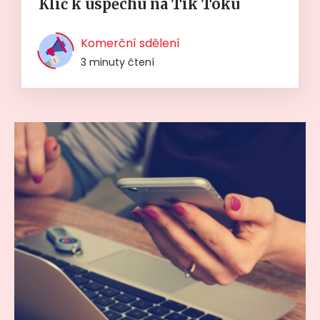
Klíč k úspěchu na Tik Toku
Komerční sdělení
3 minuty čtení