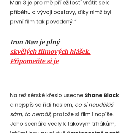
Man 3 je pro mě příležitostí vrátit se k
příběhu a vývoji postavy, díky nimž byl
první film tak povedený
.“
Iron Man je plný
skvělých filmových hlášek.
Připomeňte si je
Na režisérské křeslo usedne
Shane Black
a nejspíš se řídí heslem,
co si neuděláš
sám, to nemáš
, protože si film i napíše.
Jeho scénáře vedly k takovým trhákům,