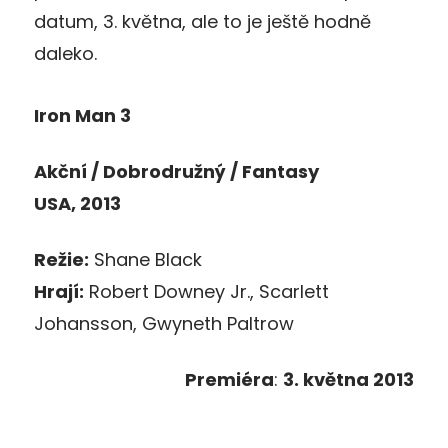
datum, 3. května, ale to je ještě hodně
daleko.
Iron Man 3
Akční / Dobrodružný / Fantasy
USA, 2013
Režie:
Shane Black
Hrají:
Robert Downey Jr., Scarlett
Johansson, Gwyneth Paltrow
Premiéra
:
3. května 2013