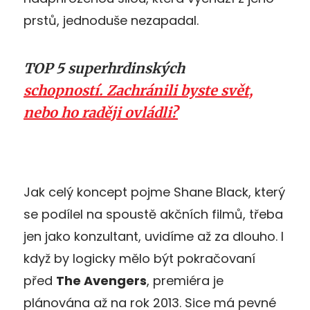
prstů, jednoduše nezapadal.
TOP 5 superhrdinských
schopností. Zachránili byste svět,
nebo ho raději ovládli?
Jak celý koncept pojme Shane Black, který
se podílel na spoustě akčních filmů, třeba
jen jako konzultant, uvidíme až za dlouho. I
když by logicky mělo být pokračovaní
před
The Avengers
, premiéra je
plánována až na rok 2013. Sice má pevné