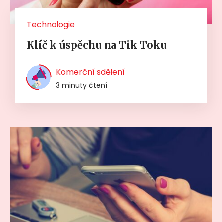
Technologie
Klíč k úspěchu na Tik Toku
Komerční sdělení
3 minuty čtení