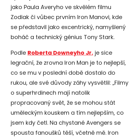
jako Paula Averyho ve skvělém filmu
Zodiak či vůbec prvním Iron Manovi, kde
se představil jako excentrický, namyšlený
boháč a technický génius Tony Stark.
Podle
Roberta Downeyho Jr.
je sice
legrační, že zrovna Iron Man je to nejlepší,
co se mu v poslední době dostalo do
rukou, ale své důvody záhy vysvětlil: „Filmy
o superhrdinech mají natolik
propracovaný svět, že se mohou stát
uměleckým kouskem a tím nejlepším, co
jsem kdy četl. Na chystané Avengers se
spousta fanoušků těší, včetně mě. Iron