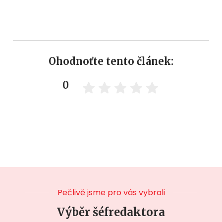
Ohodnoťte tento článek:
0
Pečlivě jsme pro vás vybrali
Výběr šéfredaktora