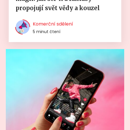
propojují svět vědy a kouzel
Komerční sdělení
5 minut čtení