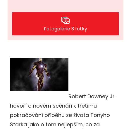
Fotogalerie 3 fotky
Robert Downey Jr.
hovoří o novém scénáři k třetímu
pokračování příběhu ze života Tonyho
Starka jako o tom nejlepším, co za