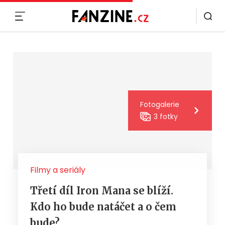
MENU
Fotogalerie
3 fotky
Filmy a seriály
Třetí díl Iron Mana se blíží.
Kdo ho bude natáčet a o čem
bude?