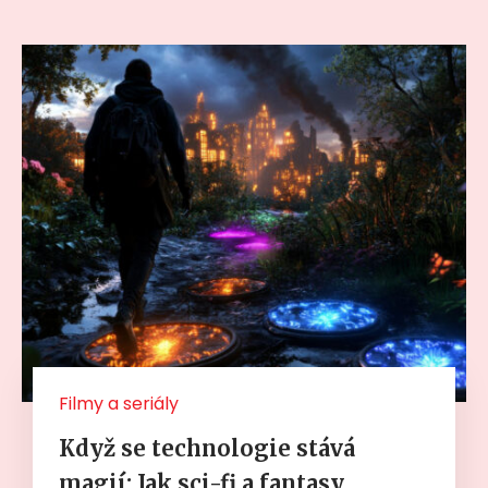
Filmy a seriály
Když se technologie stává
magií: Jak sci-fi a fantasy