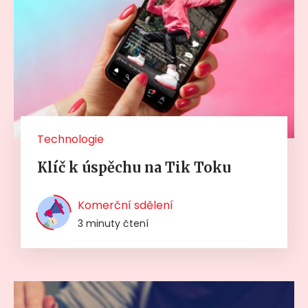
Technologie
Klíč k úspěchu na Tik Toku
Komerční sdělení
3 minuty čtení