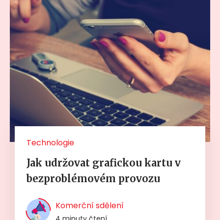
Technologie
Jak udržovat grafickou kartu v
bezproblémovém provozu
Komerční sdělení
4 minuty čtení