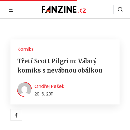
MENU
Komiks
Třetí Scott Pilgrim: Vábný
komiks s nevábnou obálkou
Ondřej Pešek
20. 6. 2011