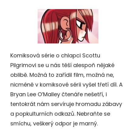
Komiksová série o chlapci Scottu
Pilgrimovi se u nás těší alespoň nějaké
oblibě. Možná to zařídil film, možná ne,
nicméně v komiksové sérii vyšel třetí díl. A
Bryan Lee O’Malley čtenáře nešetří, i
tentokrát nám servíruje hromadu zábavy
a popkulturních odkazů. Nebraňte se
smíchu, veškerý odpor je marný.