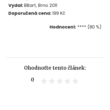
Vydal:
BBart, Brno 2011
Doporučená cena:
199 Kč
Hodnocení:
**** (80 %)
Ohodnoťte tento článek:
0