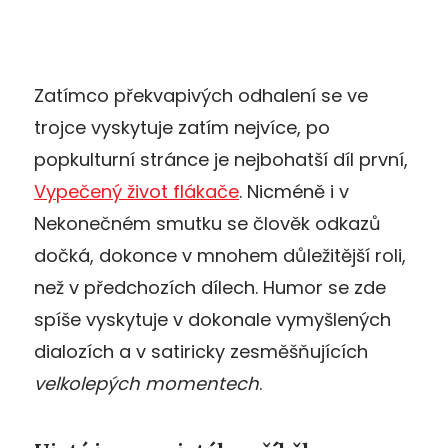
Zatímco překvapivých odhalení se ve
trojce vyskytuje zatím nejvíce, po
popkulturní stránce je nejbohatší díl první,
Vypečený život flákače
. Nicméně i v
Nekonečném smutku se člověk odkazů
dočká, dokonce v mnohem důležitější roli,
než v předchozích dílech. Humor se zde
spíše vyskytuje v dokonale vymyšlených
dialozích a v satiricky zesměšňujících
velkolepých momentech
.