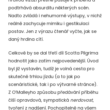
podtrhává absurditu některých scén.
Nadto zvládá i nehumorné výstupy, v nichž
reálně zachycuje mimiku i gestikulaci
postav. Jen z výrazu čtenář vyčte, jak se
daný hrdina cítí.
Celkově by se dal třetí díl Scotta Pilgrima
hodnotit jako zatím nejpovedenější. Úvod
byl již vystavěn, tudíž je volná cesta pro
skutečně trhlou jízdu (a to jak po
scenáristické, tak i po výtvarné stránce).
Z O’Malleyho způsobu předávání příběhu
čiší opravdová, sympatická
nerdovost
,
tvoření z nadšení. Pochopitelně na všem