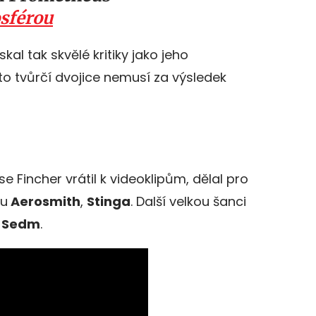
sférou
skal tak skvělé kritiky jako jeho
o tvůrčí dvojice nemusí za výsledek
e Fincher vrátil k videoklipům, dělal pro
nu
Aerosmith
,
Stinga
. Další velkou šanci
m
Sedm
.