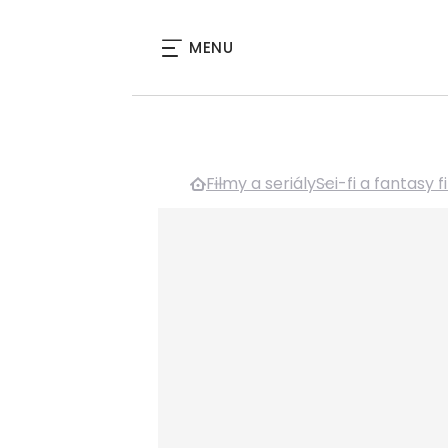
MENU
Filmy a seriály
Sci-fi a fantasy f