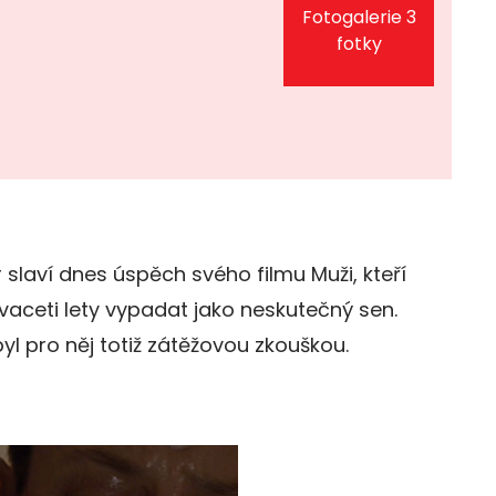
Fotogalerie 3
fotky
r slaví dnes úspěch svého filmu Muži, kteří
vaceti lety vypadat jako neskutečný sen.
yl pro něj totiž zátěžovou zkouškou.