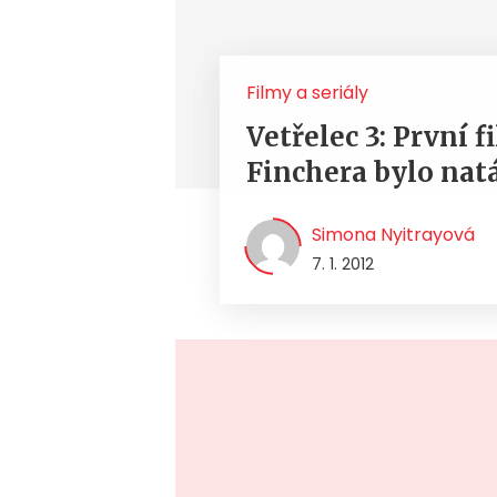
Filmy a seriály
Vetřelec 3: První 
Finchera bylo na
Simona Nyitrayová
7. 1. 2012