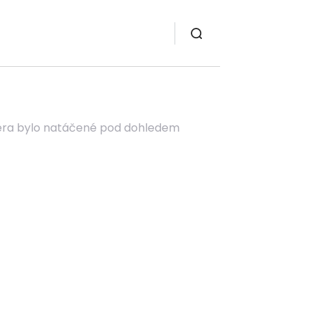
chera bylo natáčené pod dohledem