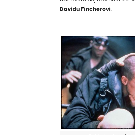
Davidu Fincherovi
.