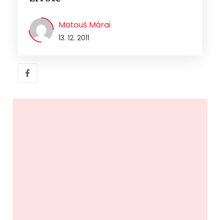
Matouš Márai
13. 12. 2011