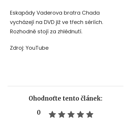
Eskapády Vaderova bratra Chada
vycházejí na DVD již ve třech sériích.
Rozhodně stojí za zhlédnutí.
Zdroj: YouTube
Ohodnoťte tento článek:
0