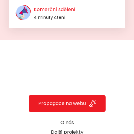
Komerční sdělení
4 minuty čtení
Propagace na webu
O nás
Další projekty