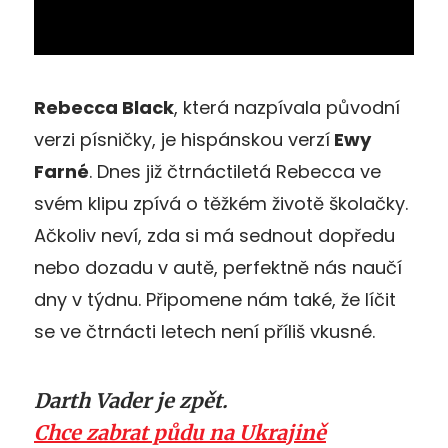
Rebecca Black
, která nazpívala původní
verzi písničky, je hispánskou verzí
Ewy
Farné
. Dnes již čtrnáctiletá Rebecca ve
svém klipu zpívá o těžkém životě školačky.
Ačkoliv neví, zda si má sednout dopředu
nebo dozadu v autě, perfektně nás naučí
dny v týdnu. Připomene nám také, že líčit
se ve čtrnácti letech není příliš vkusné.
Darth Vader je zpět.
Chce zabrat půdu na Ukrajině