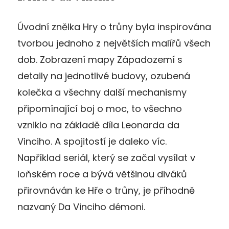
Úvodní znělka Hry o trůny byla inspirována
tvorbou jednoho z největších malířů všech
dob. Zobrazení mapy Západozemí s
detaily na jednotlivé budovy, ozubená
kolečka a všechny další mechanismy
připomínající boj o moc, to všechno
vzniklo na základě díla Leonarda da
Vinciho. A spojitostí je daleko víc.
Například seriál, který se začal vysílat v
loňském roce a bývá většinou diváků
přirovnáván ke Hře o trůny, je příhodně
nazvaný Da Vinciho démoni.