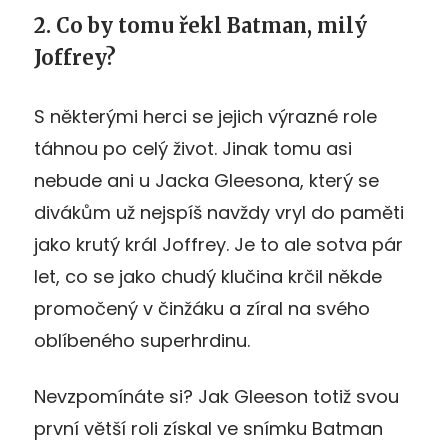
2. Co by tomu řekl Batman, milý
Joffrey?
S některými herci se jejich výrazné role
táhnou po celý život. Jinak tomu asi
nebude ani u Jacka Gleesona, který se
divákům už nejspíš navždy vryl do paměti
jako krutý král Joffrey. Je to ale sotva pár
let, co se jako chudý klučina krčil někde
promočený v činžáku a zíral na svého
oblíbeného superhrdinu.
Nevzpomínáte si? Jak Gleeson totiž svou
první větší roli získal ve snímku Batman