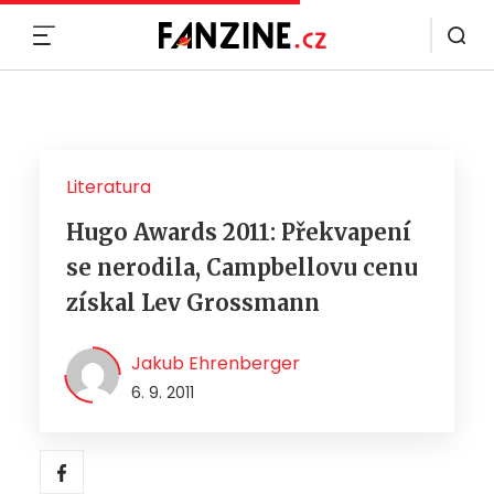
MENU
Literatura
Hugo Awards 2011: Překvapení
se nerodila, Campbellovu cenu
získal Lev Grossmann
Jakub Ehrenberger
6. 9. 2011