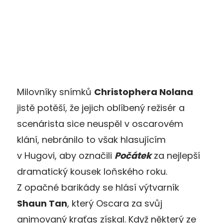
Milovníky snímků
Christophera Nolana
jistě potěší, že jejich oblíbený režisér a
scenárista sice neuspěl v oscarovém
klání, nebránilo to však hlasujícím
v Hugovi, aby označili
Počátek
za nejlepší
dramatický kousek loňského roku.
Z opačné barikády se hlásí výtvarník
Shaun Tan
, který Oscara za svůj
animovaný kraťas získal. Když některý ze