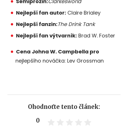
Semiprozin:
Clarkesworld
Nejlepší fan autor:
Claire Brialey
Nejlepší fanzin:
The Drink Tank
Nejlepší fan výtvarník:
Brad W. Foster
Cena Johna W. Campbella pro
nejlepšího nováčka: Lev Grossman
Ohodnoťte tento článek:
0