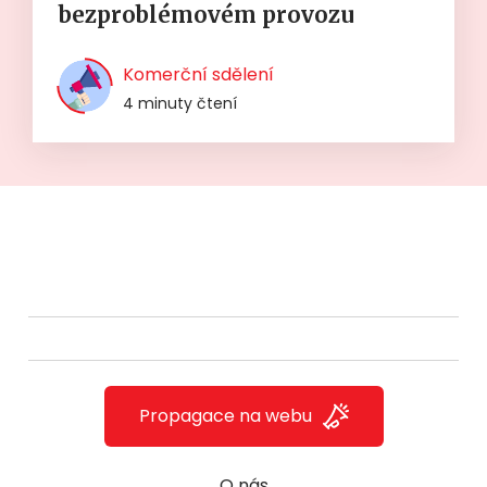
bezproblémovém provozu
Komerční sdělení
4 minuty čtení
Propagace na webu
O nás