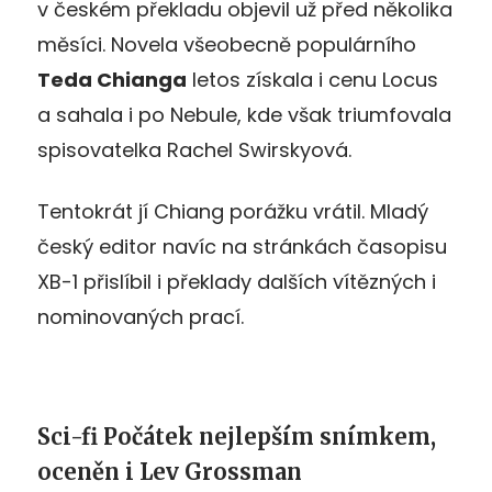
v českém překladu objevil už před několika
měsíci. Novela všeobecně populárního
Teda Chianga
letos získala i cenu Locus
a sahala i po Nebule, kde však triumfovala
spisovatelka Rachel Swirskyová.
Tentokrát jí Chiang porážku vrátil. Mladý
český editor navíc na stránkách časopisu
XB-1 přislíbil i překlady dalších vítězných i
nominovaných prací.
Sci-fi Počátek nejlepším snímkem,
oceněn i Lev Grossman