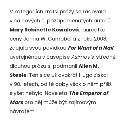
V kategoriích kratší prózy se radovala
vlna nových či pozapomenutých autorů.
Mary Robinette Kowalová
, laureátka
ceny Johna W. Campbella z roku 2008,
zaujala svou povídkou
For Want of a Nail
uveřejněnou v časopise
Asimov’s
, středně
dlouhou prózu si podmanil
Allen M.
Steele
. Ten sice už dvakrát Huga získal
v 90. letech, od té doby však o něm příliš
slyšet nebylo. Noveleta
The Emperor of
Mars
pro něj může být zajímavým
návratem.