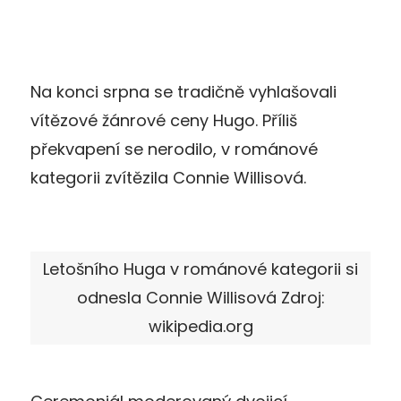
Na konci srpna se tradičně vyhlašovali
vítězové žánrové ceny Hugo. Příliš
překvapení se nerodilo, v románové
kategorii zvítězila Connie Willisová.
Letošního Huga v románové kategorii si
odnesla Connie Willisová Zdroj:
wikipedia.org