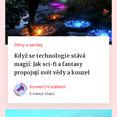
Filmy a seriály
Když se technologie stává
magií: Jak sci-fi a fantasy
propojují svět vědy a kouzel
Komerční sdělení
5 minut čtení