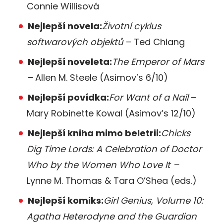
Connie Willisová
Nejlepší novela:
Životní cyklus
softwarových objektů
– Ted Chiang
Nejlepší noveleta:
The Emperor of Mars
–
Allen M. Steele (Asimov’s 6/10)
Nejlepší povídka:
For Want of a Nail
–
Mary Robinette Kowal (Asimov’s 12/10)
Nejlepší kniha mimo beletrii:
Chicks
Dig Time Lords: A Celebration of Doctor
Who by the Women Who Love It –
Lynne M. Thomas & Tara O’Shea (eds.)
Nejlepší komiks:
Girl Genius, Volume 10:
Agatha Heterodyne and the Guardian