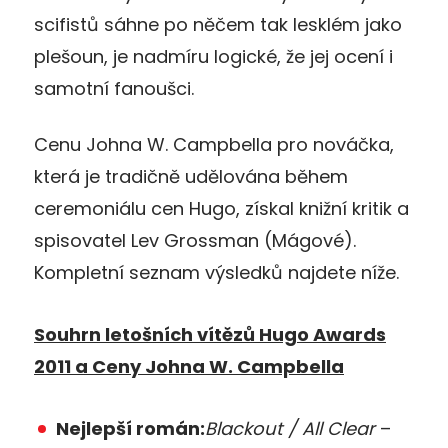
scifistů sáhne po něčem tak lesklém jako
plešoun, je nadmíru logické, že jej ocení i
samotní fanoušci.
Cenu Johna W. Campbella pro nováčka,
která je tradičně udělována během
ceremoniálu cen Hugo, získal knižní kritik a
spisovatel Lev Grossman (Mágové).
Kompletní seznam výsledků najdete níže.
Souhrn letošních vítězů Hugo Awards
2011 a
Ceny Johna W. Campbella
Nejlepší román:
Blackout / All Clear
–