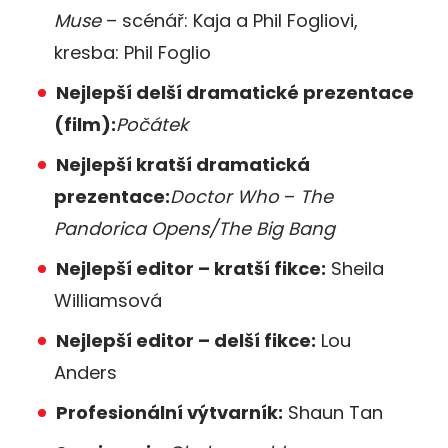
Muse
– scénář: Kaja a Phil Fogliovi,
kresba: Phil Foglio
Nejlepší delší dramatické prezentace
(film):
Počátek
Nejlepší kratší dramatická
prezentace:
Doctor Who
–
The
Pandorica Opens/The Big Bang
Nejlepší editor – kratší fikce:
Sheila
Williamsová
Nejlepší editor – delší fikce:
Lou
Anders
Profesionální výtvarník:
Shaun Tan