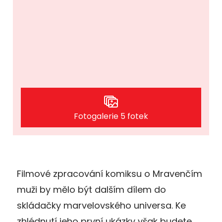
Fotogalerie 5 fotek
Filmové zpracování komiksu o Mravenčím
muži by mělo být dalším dílem do
skládačky marvelovského universa. Ke
zhlédnutí jeho první ukázky však budete