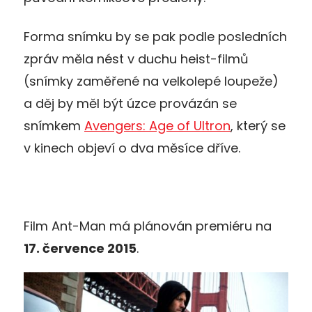
Forma snímku by se pak podle posledních
zpráv měla nést v duchu heist-filmů
(snímky zaměřené na velkolepé loupeže)
a děj by měl být úzce provázán se
snímkem
Avengers: Age of Ultron
, který se
v kinech objeví o dva měsíce dříve.
Film Ant-Man má plánován premiéru na
17. července 2015
.