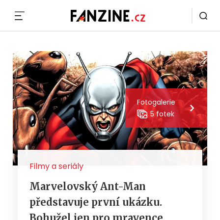
MENU
Fotogalerie
5 fotek
Filmy a seriály
Marvelovský Ant-Man
představuje první ukázku.
Bohužel jen pro mravence