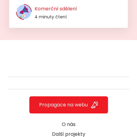
Komerční sdělení
4 minuty čtení
Propagace na webu
O nás
Další projekty