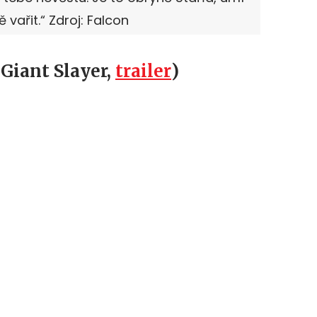
 vařit.“ Zdroj: Falcon
 Giant Slayer,
trailer
)