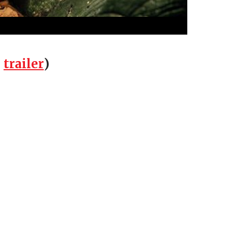
,
trailer
)