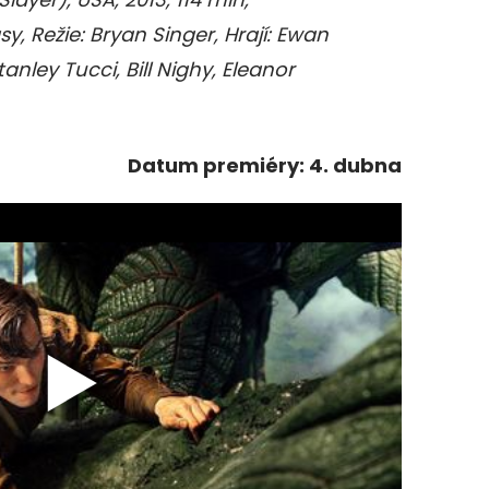
 Režie: Bryan Singer, Hrají: Ewan
anley Tucci, Bill Nighy, Eleanor
Datum premiéry: 4. dubna