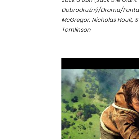
Dobrodružný/Drama/Fantasy,
McGregor, Nicholas Hoult, St
Tomlinson