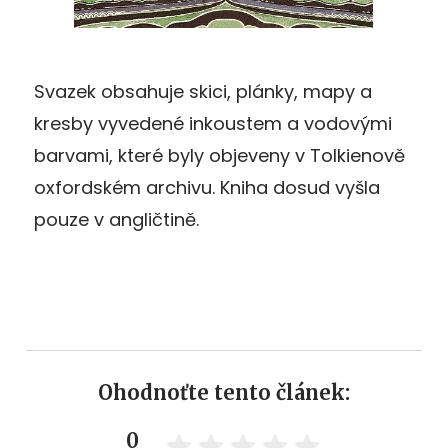
Svazek obsahuje skici, plánky, mapy a
kresby vyvedené inkoustem a vodovými
barvami, které byly objeveny v Tolkienově
oxfordském archivu. Kniha dosud vyšla
pouze v angličtině.
Ohodnoťte tento článek:
0