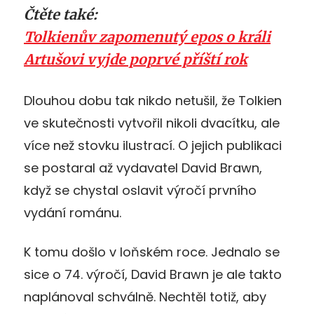
Čtěte také:
Tolkienův zapomenutý epos o králi
Artušovi vyjde poprvé příští rok
Dlouhou dobu tak nikdo netušil, že Tolkien
ve skutečnosti vytvořil nikoli dvacítku, ale
více než stovku ilustrací. O jejich publikaci
se postaral až vydavatel David Brawn,
když se chystal oslavit výročí prvního
vydání románu.
K tomu došlo v loňském roce. Jednalo se
sice o 74. výročí, David Brawn je ale takto
naplánoval schválně. Nechtěl totiž, aby