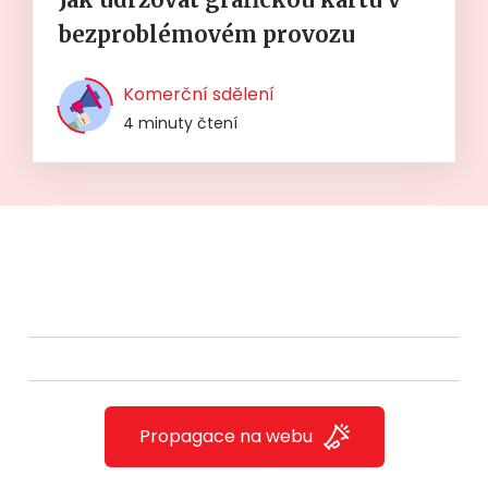
bezproblémovém provozu
Komerční sdělení
4 minuty čtení
Propagace na webu