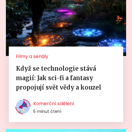
Filmy a seriály
Když se technologie stává
magií: Jak sci-fi a fantasy
propojují svět vědy a kouzel
Komerční sdělení
5 minut čtení