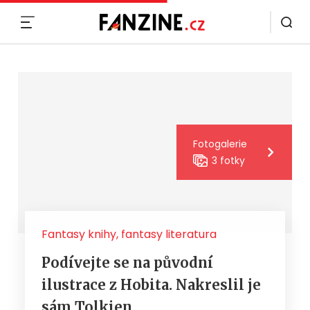
MENU
Fotogalerie
3 fotky
Fantasy knihy, fantasy literatura
Podívejte se na původní
ilustrace z Hobita. Nakreslil je
sám Tolkien