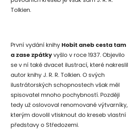
Tolkien.
První vydání knihy
Hobit aneb cesta tam
a zase zpátky
vyšlo v roce 1937. Objevilo
se v ní také dvacet ilustrací, které nakreslil
autor knihy J. R. R. Tolkien. O svých
ilustrátorských schopnostech však měl
spisovatel mnoho pochybností. Později
tedy už oslovoval renomované výtvarníky,
kterým dovolil vtisknout do kreseb vlastní
představy o Středozemi.