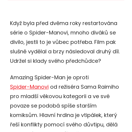
Když byla před dvěma roky restartována
série o Spider-Manovi, mnoho diváků se
divilo, jestli to je vůbec potřeba. Film pak
slušně vydělal a brzy následoval druhý díl.
Udržel si klady svého předchůdce?
Amazing Spider-Man je oproti
Spider-Manovi
od režiséra Sama Raimiho
pro mladší věkovou kategorii a ve své
povaze se podobá spíše starším
komiksům. Hlavní hrdina je vtipálek, který
řeší konflikty pomocí svého důvtipu, dělá