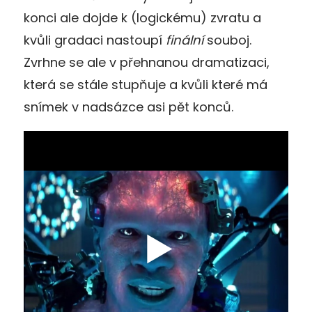
konci ale dojde k (logickému) zvratu a
kvůli gradaci nastoupí
finální
souboj.
Zvrhne se ale v přehnanou dramatizaci,
která se stále stupňuje a kvůli které má
snímek v nadsázce asi pět konců.