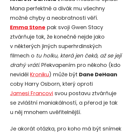
Mana perfektně a divák mu všechny
možné chyby a neobratnosti věří.
Emma Stone
pak svoji Gwen Stacy
ztvárňuje tak, že konečně nejde jako
v některých jiných superhrdinských
filmech o
tu holku, která jen čeká, až se její
drahý vrátí
. Překvapením pro někoho (kdo
neviděl
Kroniku
) může být
Dane DeHaan
coby Harry Osborn, který oproti
Jamesi Francovi
svou postavu ztvárňuje
se zvláštní maniakálností, a přerod je tak
u něj mnohem uvěřitelnější.
Je akorát otázka, pro koho má být snímek