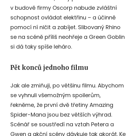
v budově firmy Oscorp nabude zvláštní
schopnost ovládat elektřinu – a účinně
pomocí ní ničit a zabíjet. Slibovaný Rhino
se na scéně příliš neohřeje a Green Goblin
si dá taky spíše leháro.
Pět konců jednoho filmu
Jak ale zmiňuji, po většinu filmu. Abychom
se vyhnuli všemožným spoilerům,
řekněme, že první dvě třetiny Amazing
Spider-Mana jsou bez větších výhrad.
Scénář se soustředí na vztah Petera a
Gwen a akční scény dávkuje tak akorát. Ke