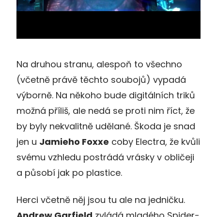
Na druhou stranu, alespoň to všechno
(včetně právě těchto soubojů) vypadá
výborně. Na někoho bude digitálních triků
možná příliš, ale nedá se proti nim říct, že
by byly nekvalitně udělané. Škoda je snad
jen u
Jamieho Foxxe
coby Electra, že kvůli
svému vzhledu postrádá vrásky v obličeji
a působí jak po plastice.
Herci včetně něj jsou tu ale na jedničku.
Andrew Garfield
zvládá mladého Spider-