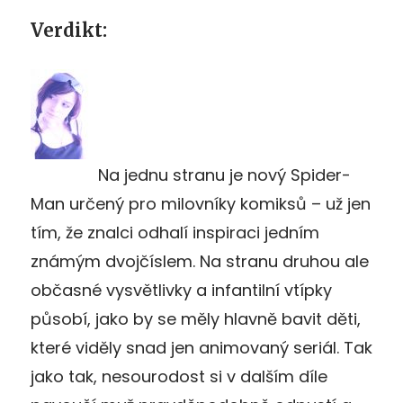
Verdikt:
Na jednu stranu je nový Spider-
Man určený pro milovníky komiksů – už jen
tím, že znalci odhalí inspiraci jedním
známým dvojčíslem. Na stranu druhou ale
občasné vysvětlivky a infantilní vtípky
působí, jako by se měly hlavně bavit děti,
které viděly snad jen animovaný seriál. Tak
jako tak, nesourodost si v dalším díle