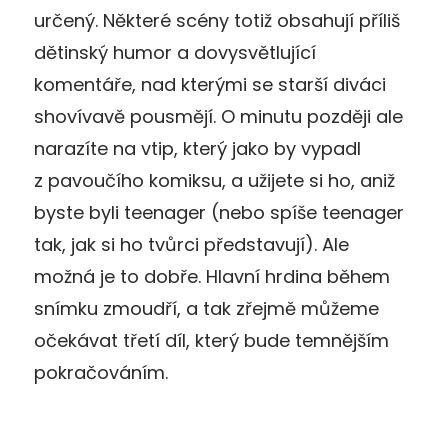
určený. Některé scény totiž obsahují příliš
dětinský humor a dovysvětlující
komentáře, nad kterými se starší diváci
shovívavě pousmějí. O minutu později ale
narazíte na vtip, který jako by vypadl
z pavoučího komiksu, a užijete si ho, aniž
byste byli teenager (nebo spíše teenager
tak, jak si ho tvůrci představují). Ale
možná je to dobře. Hlavní hrdina během
snímku zmoudří, a tak zřejmě můžeme
očekávat třetí díl, který bude temnějším
pokračováním.