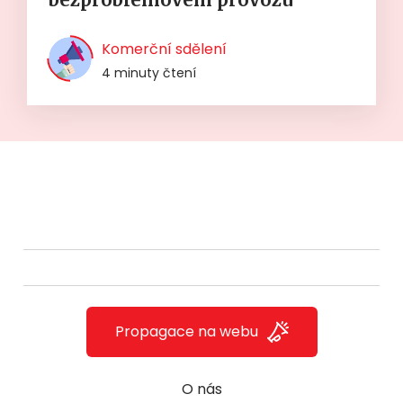
Komerční sdělení
4 minuty čtení
Propagace na webu
O nás