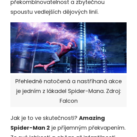
překombinovatelnost a zbytečnou
spoustu vedlejších dějových linií.
Přehledně natočená a nastříhaná akce
je jedním z lákadel Spider-Mana. Zdroj:
Falcon
Jak je to ve skutečnosti?
Amazing
Spider-Man 2
je příjemným překvapením.