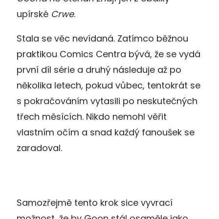
upírské
Crwe
.
Stala se věc nevídaná. Zatímco běžnou
praktikou Comics Centra bývá, že se vydá
první díl série a druhý následuje až po
několika letech, pokud vůbec, tentokrát se
s pokračováním vytasili po neskutečných
třech měsících. Nikdo nemohl věřit
vlastním očím a snad každý fanoušek se
zaradoval.
Samozřejmě tento krok sice vyvrací
možnost, že by Goon stál osaměle jako