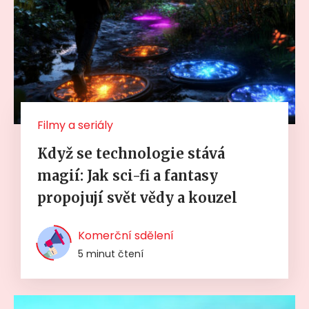
Filmy a seriály
Když se technologie stává
magií: Jak sci-fi a fantasy
propojují svět vědy a kouzel
Komerční sdělení
5 minut čtení