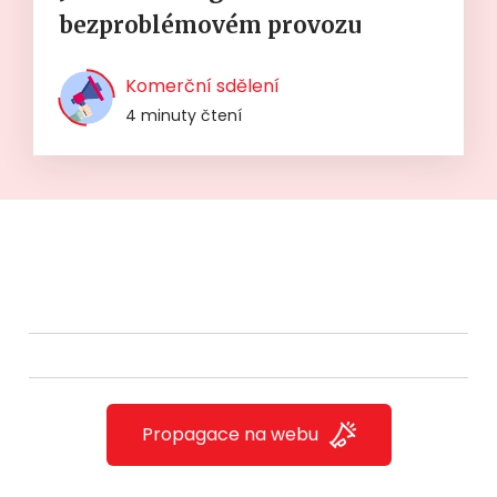
bezproblémovém provozu
Komerční sdělení
4 minuty čtení
Propagace na webu