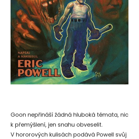
Goon nepřináší žádná hluboká témata, nic
k přemýšlení, jen snahu obveselit.
V hororových kulisách podává Powell svůj