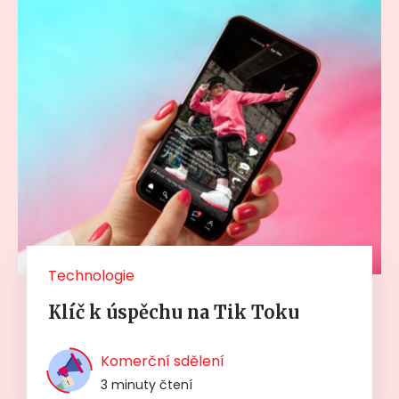
Technologie
Klíč k úspěchu na Tik Toku
Komerční sdělení
3 minuty čtení