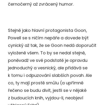
černočerný až zvrácený humor.
Stejně jako hlavní protagonista Goon,
Powell se s ničím nepáře a dovede být
cynický až tak, že se Goon nedá doporučit
vyloženě všem. To by se nedal stejně,
poněvadž ve své podstatě je opravdu
jednoduchý a vesnický, ale přidává se
k tomu i odpuzování slabších povah. Ale
co, ty mají prostě smůlu (a upřímně
řečeno se budu divit, jestli se v nějaké
z budoucích knih, vyjdou-li, neobjeví