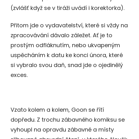
(zvlášť když se v tiráži uvádí i korektorka).
Přitom jde o vydavatelství, které si vždy na
zpracovávání dávalo záležet. Ať je to
prostým odfláknutím, nebo ukvapeným
uspěcháním k datu ke konci února, které
si vybralo svou daň, snad jde o ojedinělý
exces.
Vzato kolem a kolem, Goon se řítí
dopředu. Z trochu zábavného komiksu se
vyhoupl na opravdu zábavné a místy