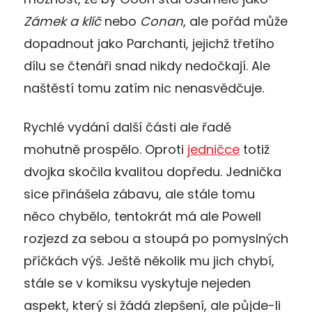
Zámek a klíč
nebo
Conan
, ale pořád může
dopadnout jako Parchanti, jejichž třetího
dílu se čtenáři snad nikdy nedočkají. Ale
naštěstí tomu zatím nic nenasvědčuje.
Rychlé vydání další části ale řadě
mohutně prospělo. Oproti
jedničce
totiž
dvojka skočila kvalitou dopředu. Jednička
sice přinášela zábavu, ale stále tomu
něco chybělo, tentokrát má ale Powell
rozjezd za sebou a stoupá po pomyslných
příčkách výš. Ještě několik mu jich chybí,
stále se v komiksu vyskytuje nejeden
aspekt, který si žádá zlepšení, ale půjde-li