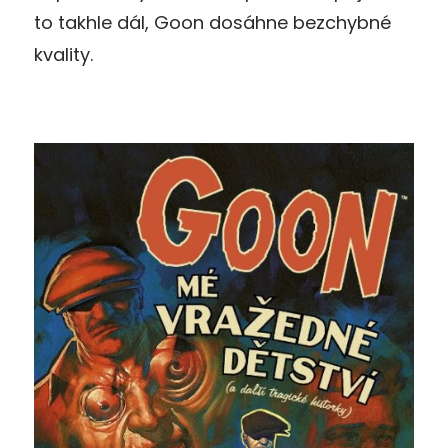
to takhle dál, Goon dosáhne bezchybné
kvality.