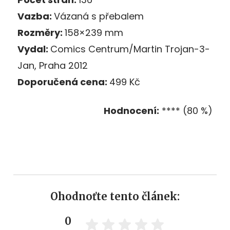
Vazba:
Vázaná s přebalem
Rozměry:
158×239 mm
Vydal:
Comics Centrum/Martin Trojan-3-
Jan, Praha 2012
Doporučená cena:
499 Kč
Hodnocení:
**** (80 %)
Ohodnoťte tento článek:
0