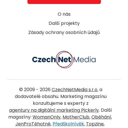
O nás
Další projekty
Zásady ochrany osobních údajů
© 2009 - 2026
CzechNetMedia s.r.o.
a
dodavatelé obsahu. Marketing magazínu
konzultujeme s experty z
agentury na digitální marketing Pickerly
. Další
magazíny:
WomanOnly
,
MotherClub
,
Oběhání
,
JenProTěhotné
,
Předškolnívěk
,
Topzine
,