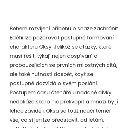
Během rozvíjení příběhu o snaze zachránit
Edéfii lze pozorovat postupné formování
charakteru Oksy. Jelikož se otázky, které
musí řešit, týkají nejen dospívání a
probouzejících se prvních milostných citů,
ale také nutnosti dospět, když se
postupně dozvídá o svém poslání.
Postupem času čtenáře u nadané dívky
nedokáže skoro nic překvapit a mnozí by jí
lehce záviděli. Oksa se totiž naučí téměř
vše, co si jen lze představit, od létání,