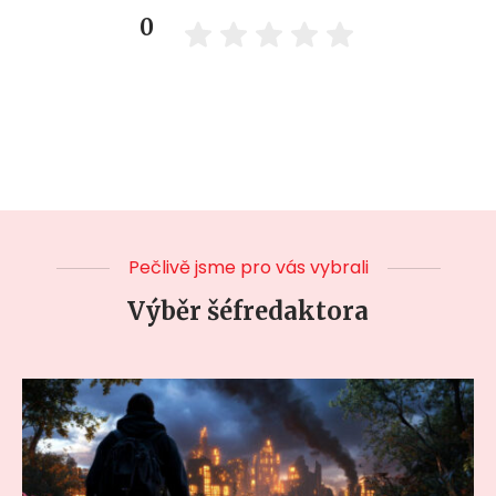
0
Pečlivě jsme pro vás vybrali
Výběr šéfredaktora