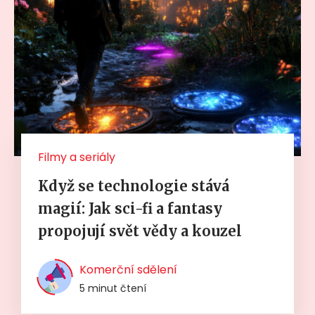
Filmy a seriály
Když se technologie stává
magií: Jak sci-fi a fantasy
propojují svět vědy a kouzel
Komerční sdělení
5 minut čtení