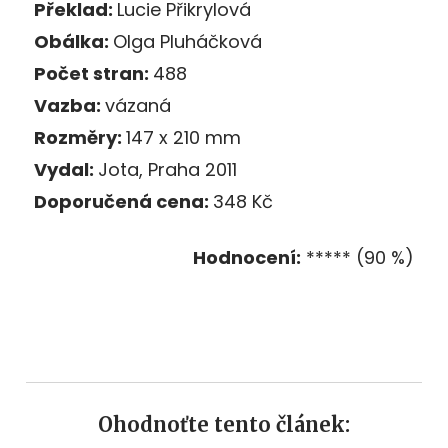
Překlad:
Lucie Přikrylová
Obálka:
Olga Pluháčková
Počet stran:
488
Vazba:
vázaná
Rozměry:
147 x 210 mm
Vydal:
Jota, Praha 2011
Doporučená cena:
348 Kč
Hodnocení:
***** (90 %)
Ohodnoťte tento článek: