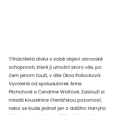
Třináctiletá dívka v sobě objeví obrovské
schopnosti, které jí umožní skoro vše, po
čem jenom touží, v díle Oksa Pollocková:
Vyvolená od spoluautorek Anne
Plichotové a Cendrine Wolfové. Zaslouží si
mladá kouzelnice čtenářskou pozornost,
nebo se bude jednat jen o dalšího Harryho