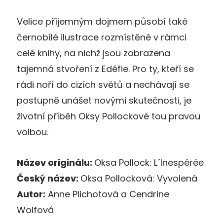
Velice příjemným dojmem působí také
černobílé ilustrace rozmístěné v rámci
celé knihy, na nichž jsou zobrazena
tajemná stvoření z Edéfie. Pro ty, kteří se
rádi noří do cizích světů a nechávají se
postupně unášet novými skutečnosti, je
životní příběh Oksy Pollockové tou pravou
volbou.
Název originálu:
Oksa Pollock: L´Inespérée
Český název:
Oksa Pollocková: Vyvolená
Autor:
Anne Plichotová a Cendrine
Wolfová