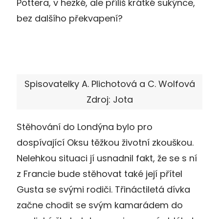
Pottera, v hezké, ale příliš krátké sukýnce,
bez dalšího překvapení?
Spisovatelky A. Plichotová a C. Wolfová
Zdroj: Jota
Stěhování do Londýna bylo pro
dospívající Oksu těžkou životní zkouškou.
Nelehkou situaci jí usnadnil fakt, že se s ní
z Francie bude stěhovat také její přítel
Gusta se svými rodiči. Třináctiletá dívka
začne chodit se svým kamarádem do