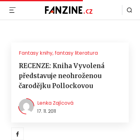
MENU
Fantasy knihy, fantasy literatura
RECENZE: Kniha Vyvolená
představuje neohroženou
čarodějku Pollockovou
Lenka Zajícová
17. 11. 2011