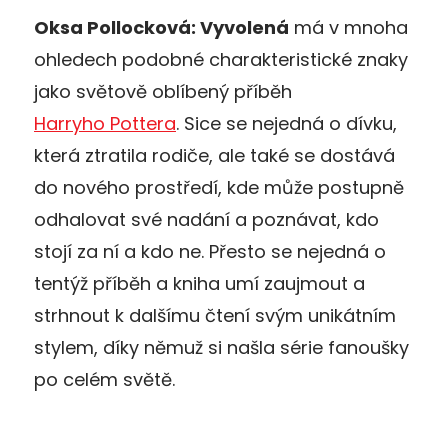
Oksa Pollocková: Vyvolená
má v mnoha
ohledech podobné charakteristické znaky
jako světově oblíbený příběh
Harryho Pottera
. Sice se nejedná o dívku,
která ztratila rodiče, ale také se dostává
do nového prostředí, kde může postupně
odhalovat své nadání a poznávat, kdo
stojí za ní a kdo ne. Přesto se nejedná o
tentýž příběh a kniha umí zaujmout a
strhnout k dalšímu čtení svým unikátním
stylem, díky němuž si našla série fanoušky
po celém světě.