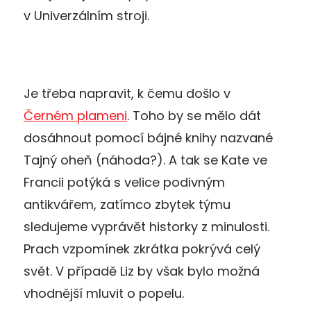
v Univerzálním stroji.
Je třeba napravit, k čemu došlo v
Černém plameni
. Toho by se mělo dát
dosáhnout pomocí bájné knihy nazvané
Tajný oheň (náhoda?). A tak se Kate ve
Francii potýká s velice podivným
antikvářem, zatímco zbytek týmu
sledujeme vyprávět historky z minulosti.
Prach vzpomínek zkrátka pokrývá celý
svět. V případě Liz by však bylo možná
vhodnější mluvit o popelu.