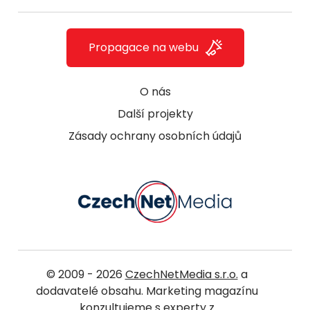
Propagace na webu
O nás
Další projekty
Zásady ochrany osobních údajů
© 2009 - 2026
CzechNetMedia s.r.o.
a
dodavatelé obsahu. Marketing magazínu
konzultujeme s experty z