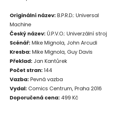
Originální název:
B.P.R.D.: Universal
Machine
Český název:
Ú.P.V.O.: Univerzální stroj
Scénář:
Mike Mignola, John Arcudi
Kresba:
Mike Mignola, Guy Davis
Překlad:
Jan Kantůrek
Počet stran:
144
Vazba:
Pevná vazba
Vydal:
Comics Centrum, Praha 2016
Doporučená cena:
499 Kč