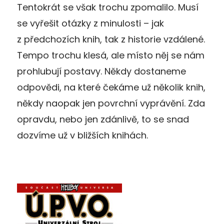
Tentokrát se však trochu zpomalilo. Musí
se vyřešit otázky z minulosti – jak
z předchozích knih, tak z historie vzdálené.
Tempo trochu klesá, ale místo něj se nám
prohlubují postavy. Někdy dostaneme
odpovědi, na které čekáme už několik knih,
někdy naopak jen povrchní vyprávění. Zda
opravdu, nebo jen zdánlivě, to se snad
dozvíme už v bližších knihách.