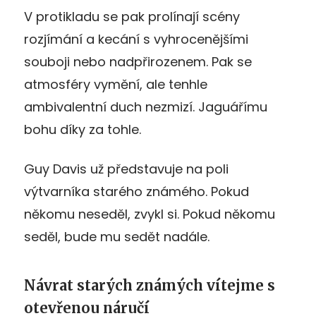
V protikladu se pak prolínají scény
rozjímání a kecání s vyhrocenějšími
souboji nebo nadpřirozenem. Pak se
atmosféry vymění, ale tenhle
ambivalentní duch nezmizí. Jaguářímu
bohu díky za tohle.
Guy Davis už představuje na poli
výtvarníka starého známého. Pokud
někomu neseděl, zvykl si. Pokud někomu
seděl, bude mu sedět nadále.
Návrat starých známých vítejme s
otevřenou náručí