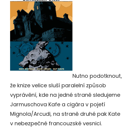
Nutno podotknout,
že knize velice sluší paralelní způsob
vyprávění, kde na jedné straně sledujeme
Jarmuschova Kafe a cigára v pojetí
Mignola/Arcudi, na straně druhé pak Kate
v nebezpečné francouzské vesnici.