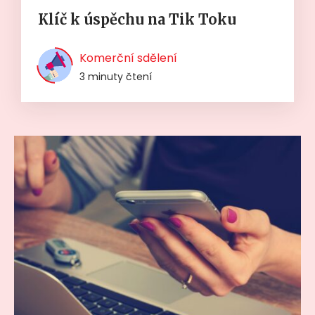
Klíč k úspěchu na Tik Toku
Komerční sdělení
3 minuty čtení