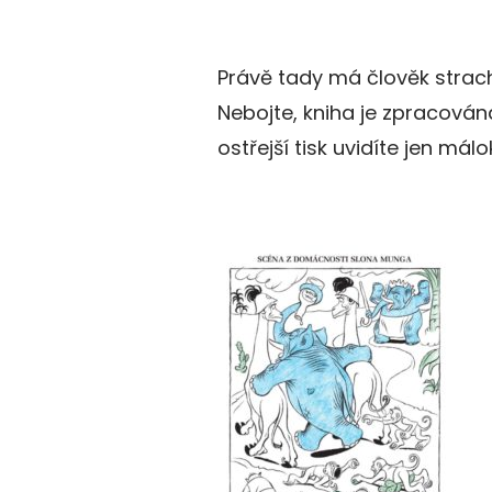
Právě tady má člověk strach
Nebojte, kniha je zpracován
ostřejší tisk uvidíte jen málo