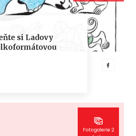
ňte si Ladovy
elkoformátovou
Fotogalerie 2