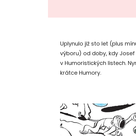
Uplynulo již sto let (plus mín
výboru) od doby, kdy Josef 
v Humoristických listech. N
krátce Humory.