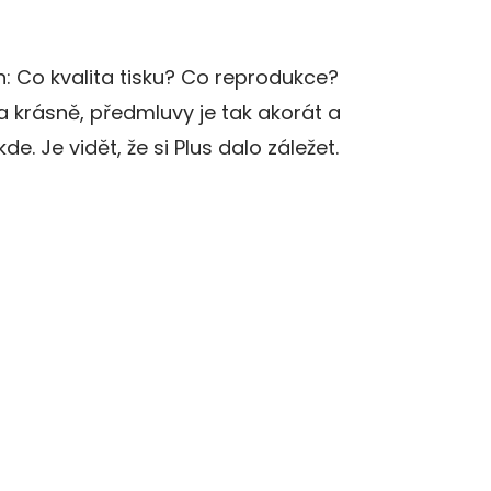
: Co kvalita tisku? Co reprodukce?
a krásně, předmluvy je tak akorát a
kde. Je vidět, že si Plus dalo záležet.