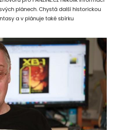
svých plánech. Chystá další historickou
ntasy a v plánuje také sbírku