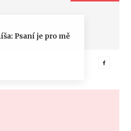
íša: Psaní je pro mě