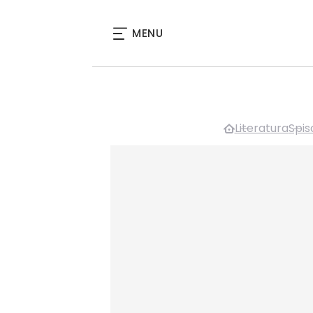
MENU
Literatura
Spiso