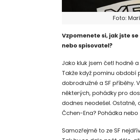
Foto: Mar
Vzpomenete si, jak jste se 
nebo spisovatel?
Jako kluk jsem četl hodně a
Takže když pominu období p
dobrodružné a SF příběhy. V
některých, pohádky pro dos
dodnes neodešel. Ostatně, 
Čchen-Ena? Pohádka nebo 
Samozřejmě to ze SF nejdřív