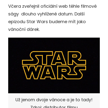
Včera zveřejnil oficiální web téhle filmové
ságy dlouho vyhlížené datum. Další
epizodu Star Wars budeme mít jako
vánoční dárek.
Už jenom dvoje vánoce a je to tady!
Zdroj: distributor filmu