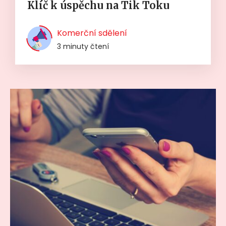
Klíč k úspěchu na Tik Toku
Komerční sdělení
3 minuty čtení