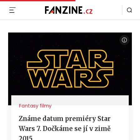
MENU
Fantasy filmy
Známe datum premiéry Star
Wars 7. Dočkáme se jí v zimě
2015