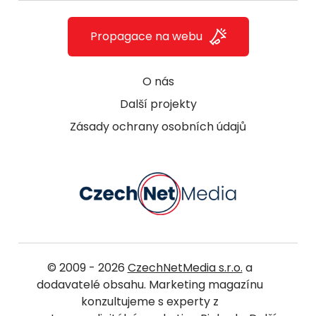
Propagace na webu
O nás
Další projekty
Zásady ochrany osobních údajů
© 2009 - 2026
CzechNetMedia s.r.o.
a
dodavatelé obsahu. Marketing magazínu
konzultujeme s experty z