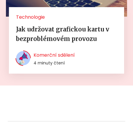
Technologie
Jak udržovat grafickou kartu v
bezproblémovém provozu
Komerční sdělení
4 minuty čtení