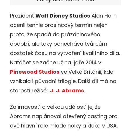
Prezident
Walt Disney Studios
Alan Horn
ocenil tenhle prosincový termín nejen
proto, že spadá do prázdninového
období, ale taky ponechává tvůrcům
dostatek času na vytvoření kvalitního díla.
Natáčet se začne už na jaře 2014 v
Pinewood Studios
ve Velké Británii, kde
vznikala i původní trilogie. Další díl má na
starosti režisér
J. J. Abrams
.
Zajímavostí a velkou událostí je, že
Abrams naplánoval otevřený casting pro
dvě hlavní role mladé holky a kluka v USA,