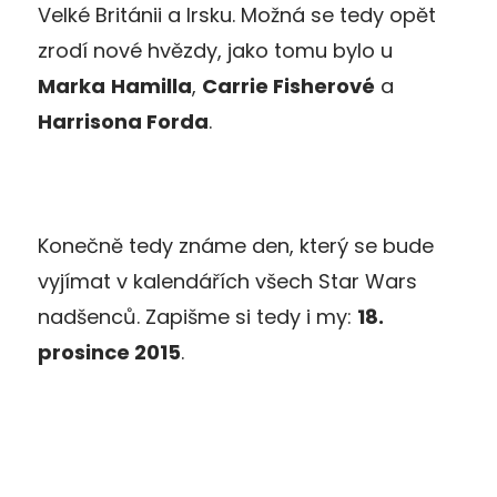
Velké Británii a Irsku. Možná se tedy opět
zrodí nové hvězdy, jako tomu bylo u
Marka
Hamilla
,
Carrie Fisherové
a
Harrisona Forda
.
Konečně tedy známe den, který se bude
vyjímat v kalendářích všech Star Wars
nadšenců. Zapišme si tedy i my:
18.
prosince 2015
.