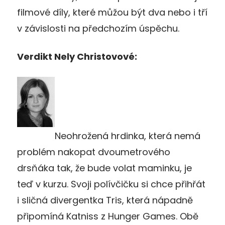
filmové díly, které můžou být dva nebo i tří
v závislosti na předchozím úspěchu.
Verdikt Nely Christovové:
Neohrožená hrdinka, která nemá
problém nakopat dvoumetrového
drsňáka tak, že bude volat maminku, je
teď v kurzu. Svoji polívčičku si chce přihřát
i sličná divergentka Tris, která nápadně
připomíná Katniss z Hunger Games. Obě