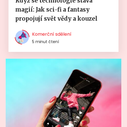
Když se technologie stává
magií: Jak sci-fi a fantasy
propojují svět vědy a kouzel
Komerční sdělení
5 minut čtení