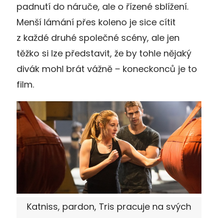
padnutí do náruče, ale o řízené sblížení.
Menší lámání přes koleno je sice cítit
z každé druhé společné scény, ale jen
těžko si lze představit, že by tohle nějaký
divák mohl brát vážně – koneckonců je to
film.
Katniss, pardon, Tris pracuje na svých