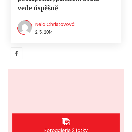
vede úspěšně
Nela Christovová
2. 5. 2014
Fotogalerie 2 fotky