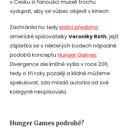
v Česku si fanoušci museli trochu
vydupat, aby se vůbec objevil v kinech.
Zachránila ho tedy
knižní předloha
americké spisovatelky
Veroniky Roth
, jejíž
zápletka se v některých bodech nápadně
podobá konceptu
Hunger Games
.
Divergence ale knižně vyšla v roce 2011,
tedy o tři roky později a klidně můžeme
spekulovat, zda mladá autorka od své
kolegyně neopisovala.
Hunger Games podruhé?