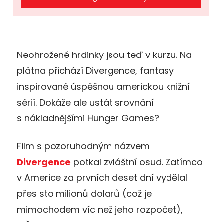
Neohrožené hrdinky jsou teď v kurzu. Na
plátna přichází Divergence, fantasy
inspirované úspěšnou americkou knižní
sérií. Dokáže ale ustát srovnání
s nákladnějšími Hunger Games?
Film s pozoruhodným názvem
Divergence
potkal zvláštní osud. Zatímco
v Americe za prvních deset dní vydělal
přes sto milionů dolarů (což je
mimochodem víc než jeho rozpočet),