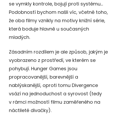
se vymkly kontrole, bojují proti systému…
Podobností bychom našli víc, včetně toho,
že oba filmy vznikly na motivy knižní série,
která boduje hlavně u současných
mladých.
Zásadním rozdílem je ale způsob, jakým je
vyobrazeno z prostředí, ve kterém se
pohybují. Hunger Games jsou
propracovanější, barevnější a
nablýskanější, oproti tomu Divergence
vsází na jednoduchost a syrovost (tedy
v rámci možností filmu zaměřeného na
náctileté divačky).