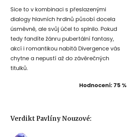
Sice to v kombinaci s přeslazenými
dialogy hlavních hrdinů působí docela
úsměvně, ale svůj účel to splnilo. Pokud
tedy fandíte žánru pubertální fantasy,
akcí i romantikou nabitá Divergence vás
chytne a nepustí až do závěrečných
titulků.
Hodnocení: 75 %
Verdikt Pavlíny Nouzové: