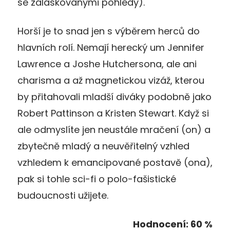
se zaláskovanými pohledy).
Horší je to snad jen s výběrem herců do
hlavních rolí. Nemají herecký um Jennifer
Lawrence a Joshe Hutchersona, ale ani
charisma a až magnetickou vizáž, kterou
by přitahovali mladší diváky podobně jako
Robert Pattinson a Kristen Stewart. Když si
ale odmyslíte jen neustále mračení (on) a
zbytečně mladý a neuvěřitelný vzhled
vzhledem k emancipované postavě (ona),
pak si tohle sci-fi o polo-fašistické
budoucnosti užijete.
Hodnocení: 60 %