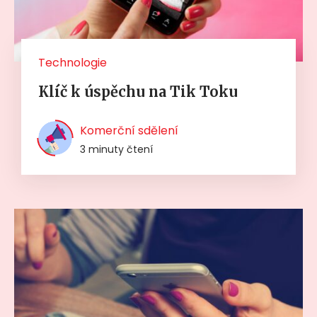
Technologie
Klíč k úspěchu na Tik Toku
Komerční sdělení
3 minuty čtení