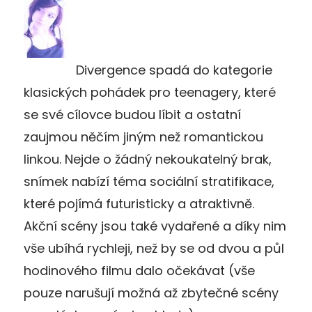
Divergence spadá do kategorie
klasických pohádek pro teenagery, které
se své cílovce budou líbit a ostatní
zaujmou něčím jiným než romantickou
linkou. Nejde o žádný nekoukatelný brak,
snímek nabízí téma sociální stratifikace,
které pojímá futuristicky a atraktivně.
Akční scény jsou také vydařené a díky nim
vše ubíhá rychleji, než by se od dvou a půl
hodinového filmu dalo očekávat (vše
pouze narušují možná až zbytečné scény