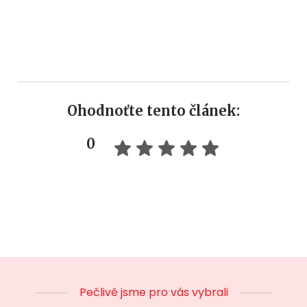
Ohodnoťte tento článek:
0
Pečlivě jsme pro vás vybrali