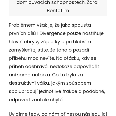
domlouvacích schopnostech. Zdroj:
Bontofilm
Problémem však je, že jako spousta
prvních dílů i Divergence pouze nastiňuje
hlavní obrysy zápletky a při hlubším
zamyšlení zjistíte, že toho o pozadí
příběhu moc nevíte. Na otázku, kdy se
příběh odehrává, nedokáže odpovědět
ani sama autorka. Co to bylo za
destruktivní válku, jakým způsobem
spolupracují jednotlivé frakce a podobně,
odpověď zoufale chybí.
Uvidíme tedy, co nám přinesou následující