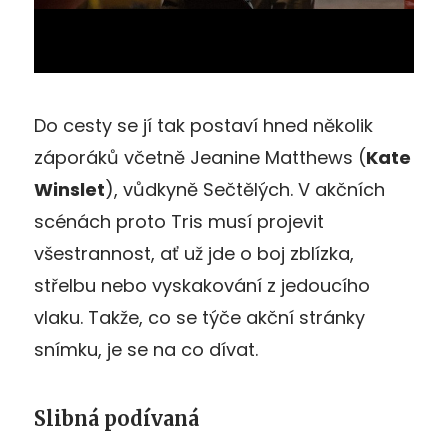
Do cesty se jí tak postaví hned několik
záporáků včetně Jeanine Matthews (
Kate
Winslet
), vůdkyně Sečtělých. V akčních
scénách proto Tris musí projevit
všestrannost, ať už jde o boj zblízka,
střelbu nebo vyskakování z jedoucího
vlaku. Takže, co se týče akční stránky
snímku, je se na co dívat.
Slibná podívaná