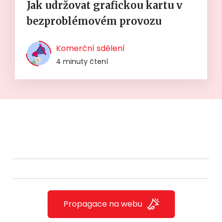
Jak udržovat grafickou kartu v
bezproblémovém provozu
Komerční sdělení
4 minuty čtení
Propagace na webu