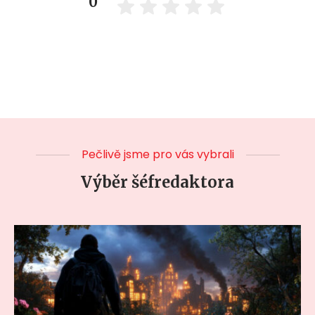
0
Pečlivě jsme pro vás vybrali
Výběr šéfredaktora