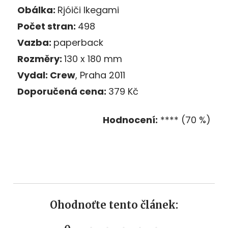
Obálka:
Rjóiči Ikegami
Počet stran:
498
Vazba:
paperback
Rozměry:
130 x 180 mm
Vydal:
Crew
, Praha 2011
Doporučená cena:
379 Kč
Hodnocení:
**** (70 %)
Ohodnoťte tento článek: