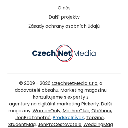
O nás
Další projekty
Zásady ochrany osobních údajů
© 2009 - 2026
CzechNetMedia s.r.o.
a
dodavatelé obsahu. Marketing magazínu
konzultujeme s experty z
agentury na digitální marketing Pickerly
. Další
magazíny:
WomanOnly
,
MotherClub
,
Oběhání
,
JenProTěhotné
,
Předškolnívěk
,
Topzine
,
StudentMag
,
JenProCestovatele
,
WeddingMag