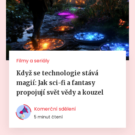
Filmy a seriály
Když se technologie stává
magií: Jak sci-fi a fantasy
propojují svět vědy a kouzel
Komerční sdělení
5 minut čtení