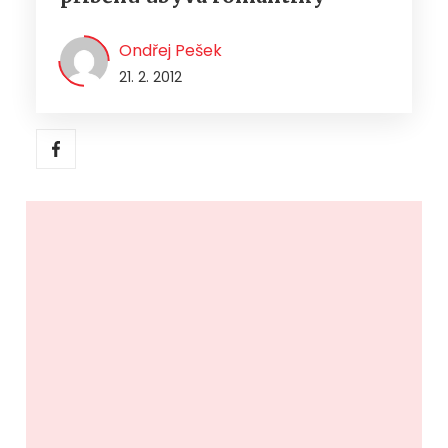
Ondřej Pešek
21. 2. 2012