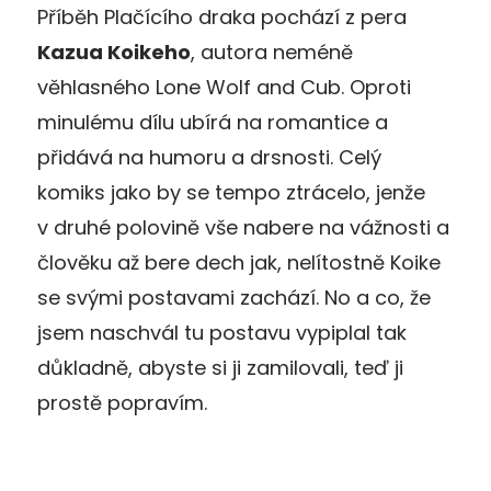
Příběh Plačícího draka pochází z pera
Kazua Koikeho
, autora neméně
věhlasného Lone Wolf and Cub. Oproti
minulému dílu ubírá na romantice a
přidává na humoru a drsnosti. Celý
komiks jako by se tempo ztrácelo, jenže
v druhé polovině vše nabere na vážnosti a
člověku až bere dech jak, nelítostně Koike
se svými postavami zachází. No a co, že
jsem naschvál tu postavu vypiplal tak
důkladně, abyste si ji zamilovali, teď ji
prostě popravím.