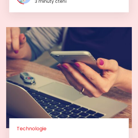
3 minuty čtení
Technologie