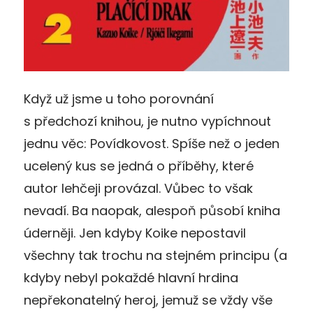
Když už jsme u toho porovnání
s předchozí knihou, je nutno vypíchnout
jednu věc: Povídkovost. Spíše než o jeden
ucelený kus se jedná o příběhy, které
autor lehčeji provázal. Vůbec to však
nevadí. Ba naopak, alespoň působí kniha
úderněji. Jen kdyby Koike nepostavil
všechny tak trochu na stejném principu (a
kdyby nebyl pokaždé hlavní hrdina
nepřekonatelný heroj, jemuž se vždy vše