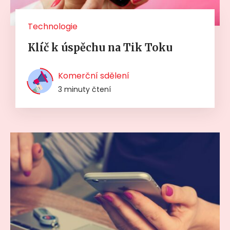
Technologie
Klíč k úspěchu na Tik Toku
Komerční sdělení
3 minuty čtení