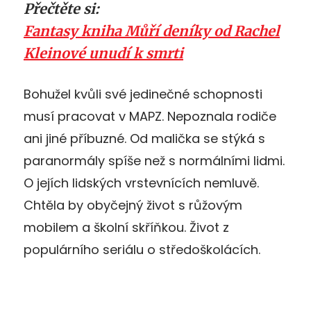
Přečtěte si:
Fantasy kniha Můří deníky od Rachel
Kleinové unudí k smrti
Bohužel kvůli své jedinečné schopnosti
musí pracovat v MAPZ. Nepoznala rodiče
ani jiné příbuzné. Od malička se stýká s
paranormály spíše než s normálními lidmi.
O jejích lidských vrstevnících nemluvě.
Chtěla by obyčejný život s růžovým
mobilem a školní skříňkou. Život z
populárního seriálu o středoškolácích.