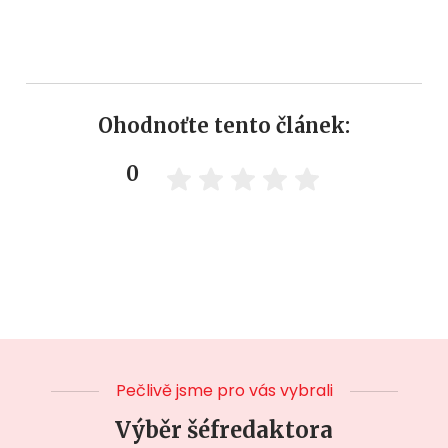
Ohodnoťte tento článek:
0
Pečlivě jsme pro vás vybrali
Výběr šéfredaktora