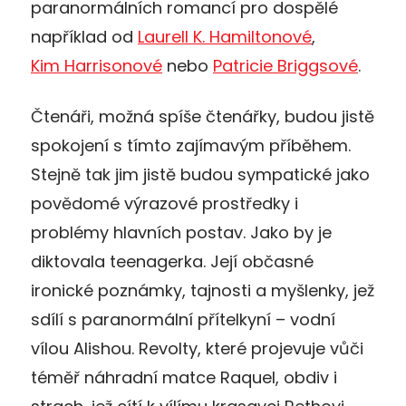
paranormálních romancí pro dospělé
například od
Laurell K. Hamiltonové
,
Kim Harrisonové
nebo
Patricie Briggsové
.
Čtenáři, možná spíše čtenářky, budou jistě
spokojení s tímto zajímavým příběhem.
Stejně tak jim jistě budou sympatické jako
povědomé výrazové prostředky i
problémy hlavních postav. Jako by je
diktovala teenagerka. Její občasné
ironické poznámky, tajnosti a myšlenky, jež
sdílí s paranormální přítelkyní – vodní
vílou Alishou. Revolty, které projevuje vůči
téměř náhradní matce Raquel, obdiv i