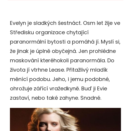
Evelyn je sladkých šestnáct. Osm let žije ve
Středisku organizace chytající
paranormální bytosti a pomáhá jí. Myslí si,
že jinak je úplně obyčejná. Jen prohlédne
maskování kteréhokoli paranormála. Do
života jí vtrhne Lease. Přitažlivý mladík
měnící podobu. Jeho, i jemu podobné,
ohrožuje zářící vražedkyně. Buď ji Evie
zastaví, nebo také zahyne. Snadné.