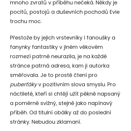
mnoho zvratů v příběhu nečeká. Někdy je
pocitů, postojů a duševních pochodů Evie
trochu moc.
Přestože by jejich vrstevníky i fanoušky a
fanynky fantastiky v jiném věkovém
rozmezí patrně neurazila, je na každé
stránce patrná adresa, kam ji autorka
směřovala. Je to prostě čtení pro
puberťáky
v pozitivním slova smyslu. Pro
náctileté, kteří si chtějí užít pěkně napsaný
a poměrně svižný, stejně jako napínavý
příběh. Od titulní obálky až do poslední
stránky. Nebudou zklamaní.