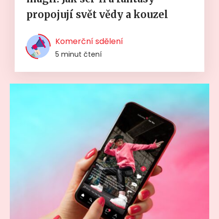
propojují svět vědy a kouzel
Komerční sdělení
5 minut čtení