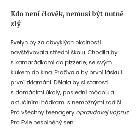
Kdo není člověk, nemusí být nutně
zlý
Evelyn by za obvyklých okolností
navštěvovala střední školu. Chodila by
s kamarádkami do pizzerie, se svým
klukem do kina. Prožívala by první lásku i
první zklamání. Dělala by si starosti
s domácími úkoly, poslední módou a
aktuálními hádkami s nemožnými rodiči.
Pro všechny teenagery
opravdovej vopruz
.
Pro Evie nesplněný sen.