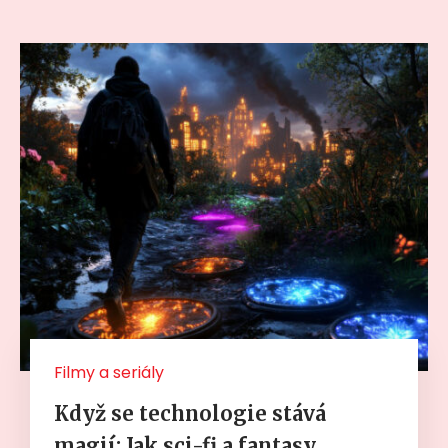
Filmy a seriály
Když se technologie stává
magií: Jak sci-fi a fantasy