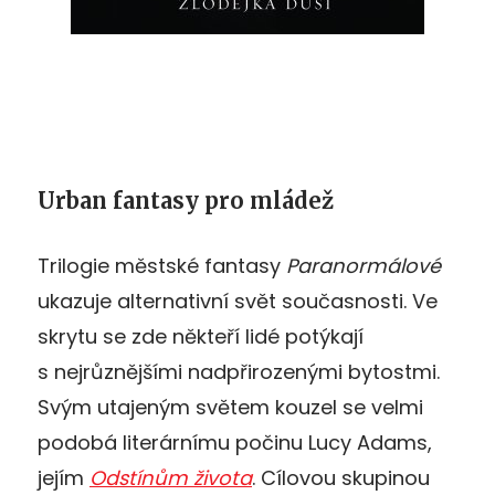
Urban fantasy pro mládež
Trilogie městské fantasy
Paranormálové
ukazuje alternativní svět současnosti. Ve
skrytu se zde někteří lidé potýkají
s nejrůznějšími nadpřirozenými bytostmi.
Svým utajeným světem kouzel se velmi
podobá literárnímu počinu Lucy Adams,
jejím
Odstínům života
. Cílovou skupinou