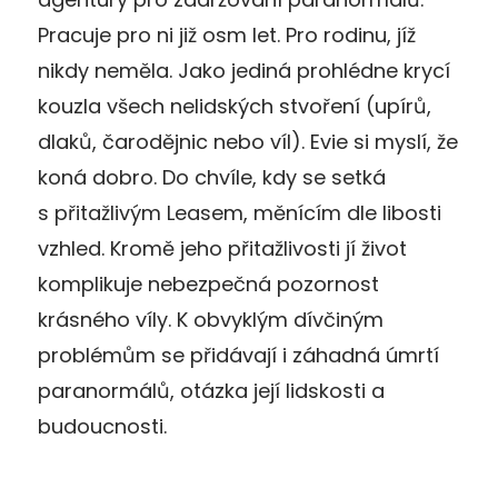
Pracuje pro ni již osm let. Pro rodinu, jíž
nikdy neměla. Jako jediná prohlédne krycí
kouzla všech nelidských stvoření (upírů,
dlaků, čarodějnic nebo víl). Evie si myslí, že
koná dobro. Do chvíle, kdy se setká
s přitažlivým Leasem, měnícím dle libosti
vzhled. Kromě jeho přitažlivosti jí život
komplikuje nebezpečná pozornost
krásného víly. K obvyklým dívčiným
problémům se přidávají i záhadná úmrtí
paranormálů, otázka její lidskosti a
budoucnosti.