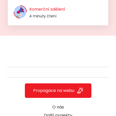
Komerční sdělení
4 minuty čtení
Propagace na webu
O nás
Další projekty