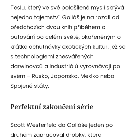
Teslu, který ve své pološílené mysli skrývá
nejedno tajemství. Goliáš je na rozdíl od
předchozích dvou knih příběhem o
putování po celém světě, okořeněným o
krátké ochutnávky exotických kultur, jež se
s technologiemi znesvářených
darwinovců a industriálů vyrovnávají po
svém – Rusko, Japonsko, Mexiko nebo
Spojené státy.
Perfektní zakončení série
Scott Westerfeld do Goliáše jeden po
druhém zapracoval drobky, které