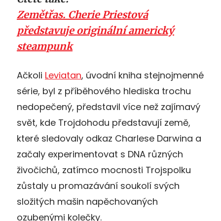
Zemětřas. Cherie Priestová
představuje originální americký
steampunk
Ačkoli
Leviatan
, úvodní kniha stejnojmenné
série, byl z příběhového hlediska trochu
nedopečený, představil více než zajímavý
svět, kde Trojdohodu představují země,
které sledovaly odkaz Charlese Darwina a
začaly experimentovat s DNA různých
živočichů, zatímco mocnosti Trojspolku
zůstaly u promazávání soukolí svých
složitých mašin napěchovaných
ozubenými kolečky.