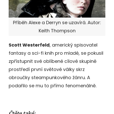
Příběh Alexe a Derryn se uzavírá. Autor:
Keith Thompson
Scott Westerfeld
, americký spisovatel
fantasy a sci-fi knih pro mladé, se pokusil
zpřístupnit své oblíbené cílové skupině
prostředí první světové války skrz
obroučky steampunkového žánru. A
podařilo se mu to přímo fenomenálně.
Čtěte také: