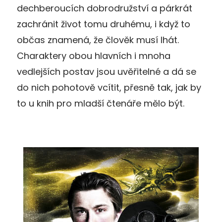
dechberoucích dobrodružství a párkrát
zachránit život tomu druhému, i když to
občas znamená, že člověk musí lhát.
Charaktery obou hlavních i mnoha
vedlejších postav jsou uvěřitelné a dá se
do nich pohotově vcítit, přesně tak, jak by
to u knih pro mladší čtenáře mělo být.