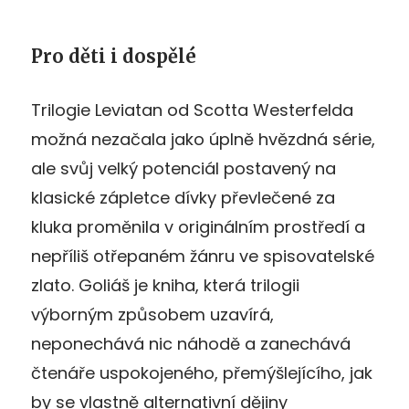
Pro děti i dospělé
Trilogie Leviatan od Scotta Westerfelda
možná nezačala jako úplně hvězdná série,
ale svůj velký potenciál postavený na
klasické zápletce dívky převlečené za
kluka proměnila v originálním prostředí a
nepříliš otřepaném žánru ve spisovatelské
zlato. Goliáš je kniha, která trilogii
výborným způsobem uzavírá,
neponechává nic náhodě a zanechává
čtenáře uspokojeného, přemýšlejícího, jak
by se vlastně alternativní dějiny