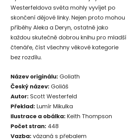
Westerfeldova světa mohly vyvíjet po
skončení dějové linky. Nejen proto mohou
příběhy Aleka a Deryn, ostatně jako
každou skutečně dobrou knihu pro mladší
čtenáře, číst všechny věkové kategorie
bez rozdílu.
Název originálu:
Goliath
Český název:
Goliáš
Autor:
Scott Westerfeld
Překlad:
Lumír Mikulka
Ilustrace a obálka:
Keith Thompson
Počet stran:
448
Vazba:
vázaná s přebalem