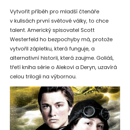
Vytvořit příběh pro mladší čtenáře
v kulisách první světové války, to chce
talent. Americký spisovatel Scott
Westerfeld ho bezpochyby má, protože
vytvořil zápletku, která funguje, a
alternativní historii, která zaujme. Goliáš,
třetí kniha série o Alekovi a Deryn, uzavírá
celou trilogii na výbornou.