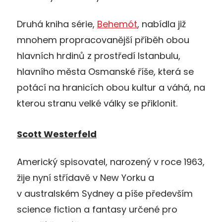
Druhá kniha série,
Behemót
, nabídla již
mnohem propracovanější příběh obou
hlavních hrdinů z prostředí Istanbulu,
hlavního města Osmanské říše, která se
potácí na hranicích obou kultur a váhá, na
kterou stranu velké války se přiklonit.
Scott Westerfeld
Americký spisovatel, narozený v roce 1963,
žije nyní střídavě v New Yorku a
v australském Sydney a píše především
science fiction a fantasy určené pro