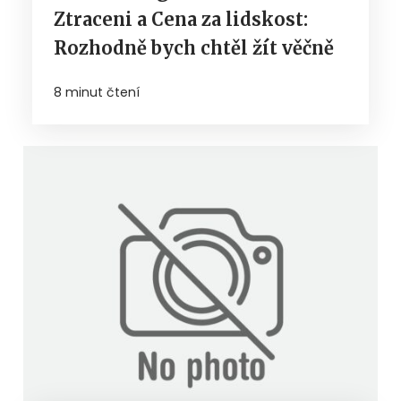
Ztraceni a Cena za lidskost:
Rozhodně bych chtěl žít věčně
8 minut čtení