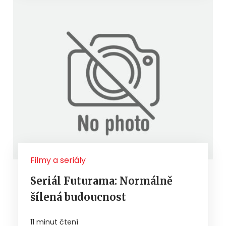
Filmy a seriály
Seriál Futurama: Normálně
šílená budoucnost
11 minut čtení