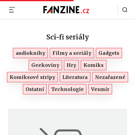
MENU
Sci-fi seriály
audioknihy
Filmy a seriály
Gadgets
Geekoviny
Hry
Komiks
Komiksové stripy
Literatura
Nezařazené
Ostatní
Technologie
Vesmír