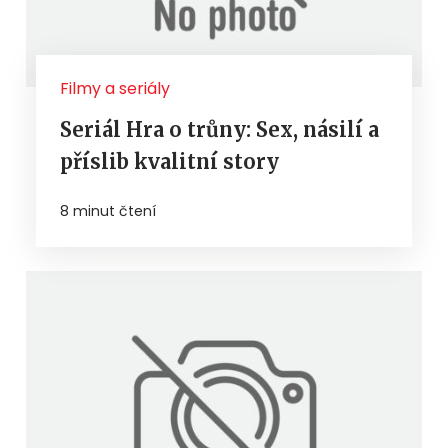
Filmy a seriály
Seriál Hra o trůny: Sex, násilí a
příslib kvalitní story
8 minut čtení