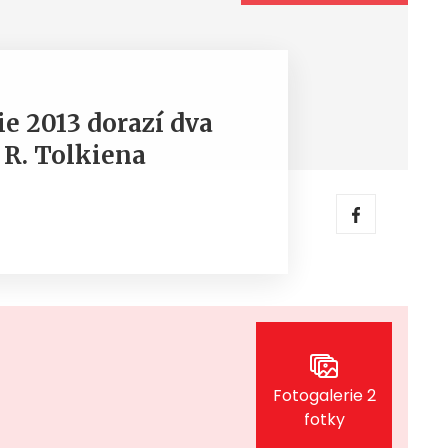
ie 2013 dorazí dva
. R. Tolkiena
Fotogalerie 2
fotky