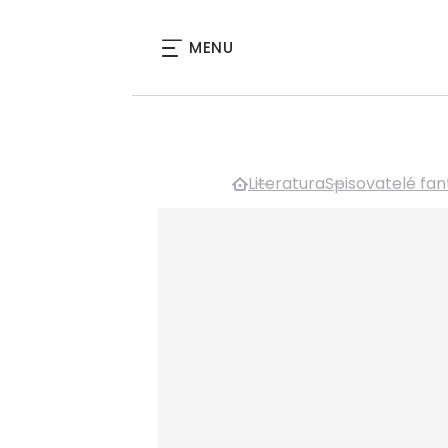
MENU
Literatura
Spisovatelé fan