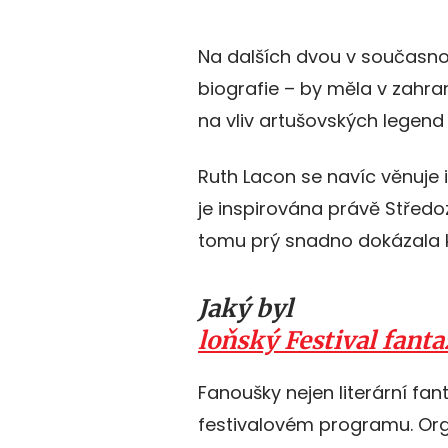
Na dalších dvou v současnost
biografie – by měla v zahrani
na vliv artušovských legend 
Ruth Lacon se navíc věnuje i
je inspirována právě Středo
tomu prý snadno dokázala kr
Jaký byl
loňský Festival fantaz
Fanoušky nejen literární fant
festivalovém programu. Organ