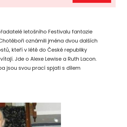
řadatelé letošního Festivalu fantazie
Chotěboři oznámili jména dvou dalších
stů, kteří v létě do České republiky
vítají. Jde o Alexe Lewise a Ruth Lacon.
a jsou svou prací spjati s dílem