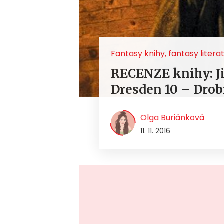
Fantasy knihy, fantasy litera
RECENZE knihy: Ji
Dresden 10 – Drob
Olga Buriánková
11. 11. 2016