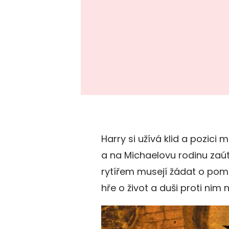
Harry si užívá klid a pozici
a na Michaelovu rodinu zaút
rytířem musejí žádat o pomo
hře o život a duši proti nim n