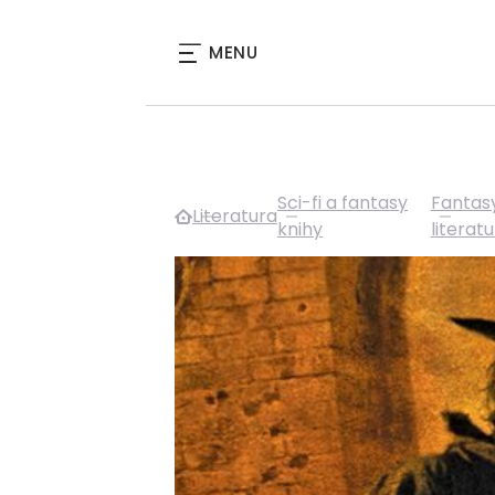
MENU
Sci-fi a fantasy
Fantasy
Literatura
knihy
literat